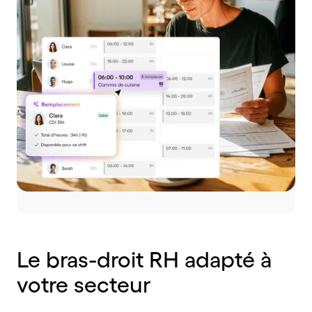
Le
bras-droit
RH
adapté
à
votre
secteur