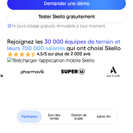
Demander une démo
Tester Skello gratuitement
14 jours d'essai gratuits. Annulable à tout moment.
Rejoignez les
30 000 équipes de terrain et
leurs 700 000 salariés
qui ont choisi Skello
4,5/5 sur plus de 2 000 avis
Suivi des
Gestion de
Planification
Admin RH
temps
la paie