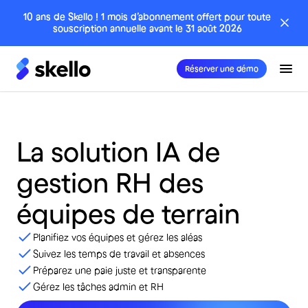
10 ans de Skello ! 1 mois d’abonnement offert pour toute
souscription annuelle avant le 31 août 2026
Réserver une démo
La
solution
IA
de
gestion
RH
des
équipes
de
terrain
Planifiez vos équipes et gérez les aléas
Suivez les temps de travail et absences
Préparez une paie juste et transparente
Gérez les tâches admin et RH