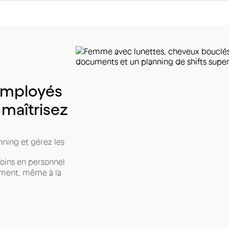
mployés
maîtrisez
ning et gérez les
soins en personnel
ement, même à la