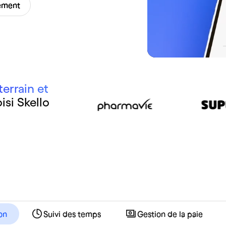
tement
errain et
isi Skello
ion
Suivi des temps
Gestion de la paie