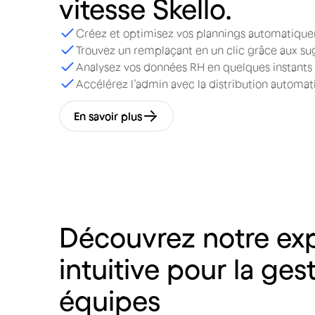
vitesse
Skello.
Créez et optimisez vos plannings automatiqu
Trouvez un remplaçant en un clic grâce aux sug
Analysez vos données RH en quelques instants a
Accélérez l’admin avec la distribution autom
En savoir plus
Découvrez
notre
ex
intuitive
pour
la
gest
équipes