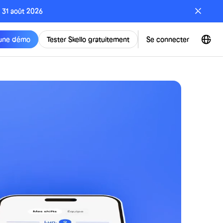
e 31 août 2026
une démo
Tester Skello gratuitement
Se connecter