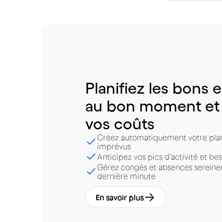
Planifiez
les
bons
e
au
bon
moment
et
vos
coûts
Créez automatiquement votre plan
imprévus
Anticipez vos pics d’activité et be
Gérez congés et absences serein
dernière minute
En savoir plus