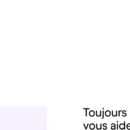
Toujours
vous
aid