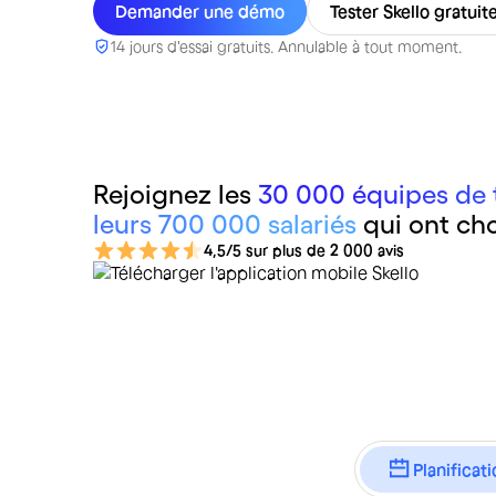
Demander une démo
Tester Skello gratui
14 jours d'essai gratuits. Annulable à tout moment.
Rejoignez les
30 000 équipes de t
leurs 700 000 salariés
qui ont cho
4,5/5 sur plus de 2 000 avis
Planificat