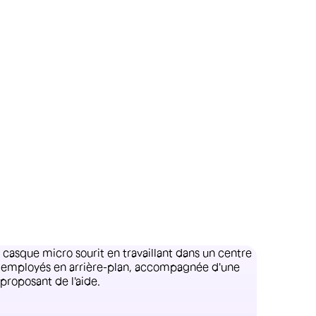
En savoir plus
lus