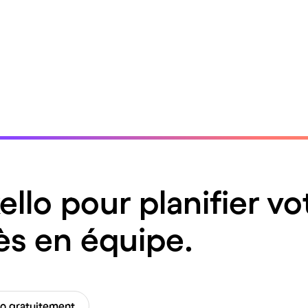
ello pour planifier vo
ès en équipe.
lo gratuitement