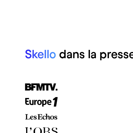
Skello
dans la press