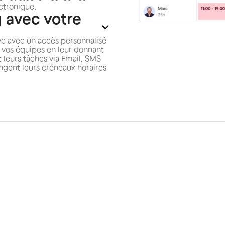
ectronique.
 avec votre
ve avec un accès personnalisé
os équipes en leur donnant
et leurs tâches via Email, SMS
hangent leurs créneaux horaires