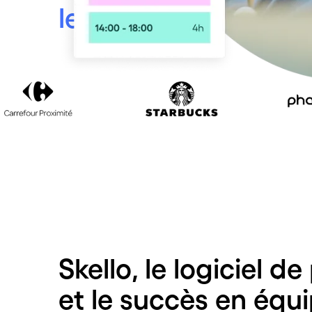
leurs 700 000 salari
Skello, le logiciel d
et le succès en équi