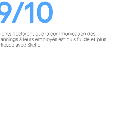
9/10
lients déclarent que la communication des
lannings à leurs employés est plus fluide et plus
fficace avec Skello.