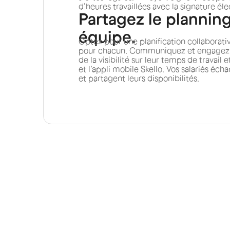
d’heures travaillées avec la signature él
Partagez le planning
équipe.
Optez pour une planification collaborati
pour chacun. Communiquez et engagez v
de la visibilité sur leur temps de travail 
et l’appli mobile Skello. Vos salariés éc
et partagent leurs disponibilités.