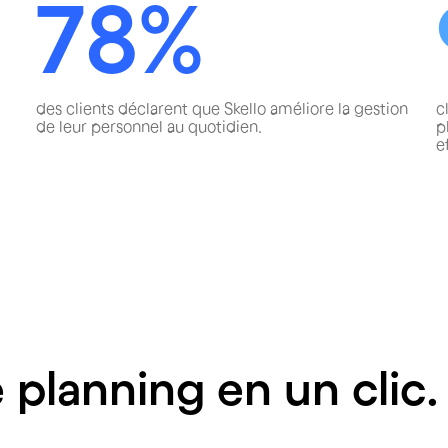
78%
des clients déclarent que Skello améliore la gestion
c
de leur personnel au quotidien.
p
e
 planning en un clic.