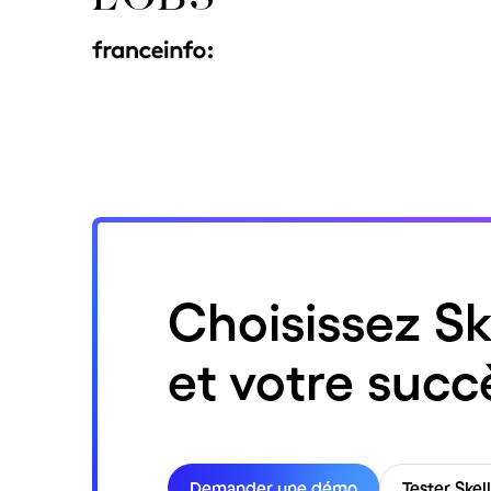
Choisissez Sk
et votre succ
Demander une démo
Tester Skel