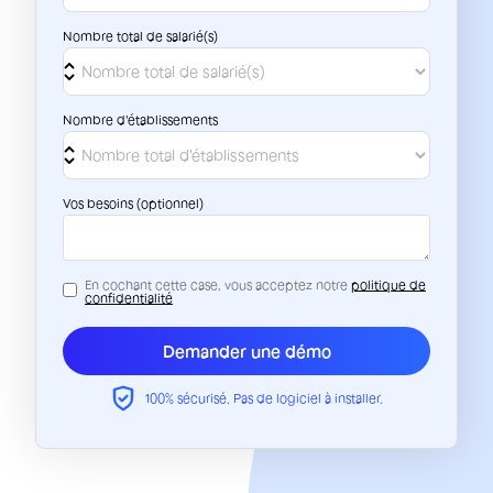
Nombre total de salarié(s)
Nombre d'établissements
Vos besoins (optionnel)
En cochant cette case, vous acceptez notre
politique de
confidentialité
100% sécurisé. Pas de logiciel à installer.