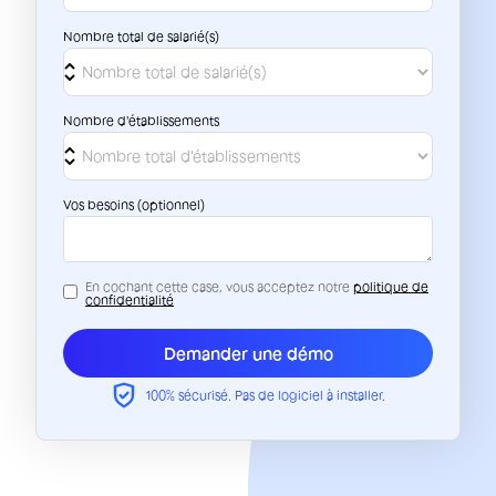
Nombre total de salarié(s)
Nombre d'établissements
Vos besoins (optionnel)
En cochant cette case, vous acceptez notre
politique de
confidentialité
100% sécurisé. Pas de logiciel à installer.