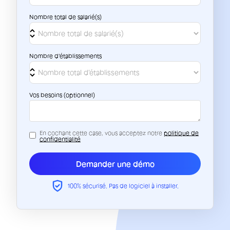
Nombre total de salarié(s)
Nombre d'établissements
Vos besoins (optionnel)
En cochant cette case, vous acceptez notre
politique de
confidentialité
100% sécurisé. Pas de logiciel à installer.