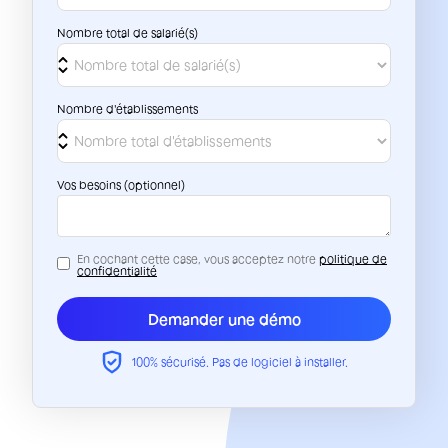
Nombre total de salarié(s)
Nombre d'établissements
Vos besoins (optionnel)
En cochant cette case, vous acceptez notre
politique de
confidentialité
100% sécurisé. Pas de logiciel à installer.