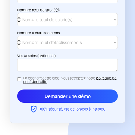
Nombre total de salarié(s)
Nombre d'établissements
Vos besoins (optionnel)
En cochant cette case, vous acceptez notre
politique de
confidentialité
100% sécurisé. Pas de logiciel à installer.