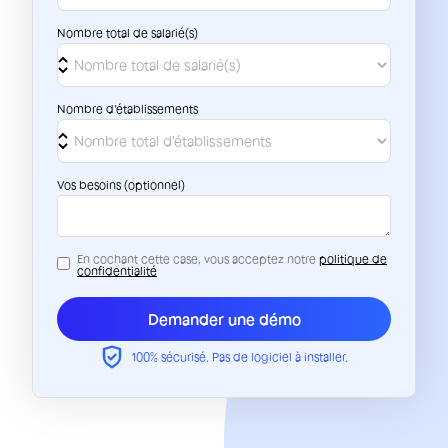
Nombre total de salarié(s)
Nombre d'établissements
Vos besoins (optionnel)
En cochant cette case, vous acceptez notre
politique de
confidentialité
100% sécurisé. Pas de logiciel à installer.