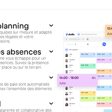
planning
 équipes sur mesure et adapté
tes légales et votre
soins.
es absences
n ne vous échappe pour un
absences. Suivez la présence
place ou sur le terrain.
les de paie sont automatisés
rifiez l’ensemble des éléments
H
sparente et collaborative des