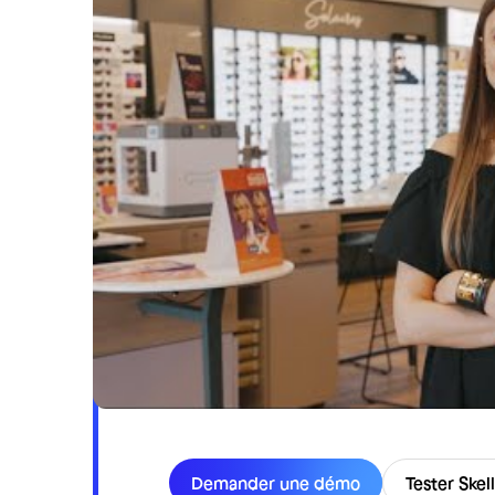
Choisissez Sk
et votre succ
Demander une démo
Tester Skel