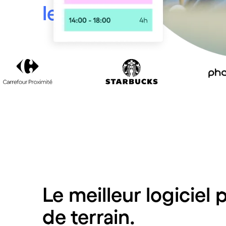
leurs 700 000 salari
Le meilleur logiciel 
de terrain.