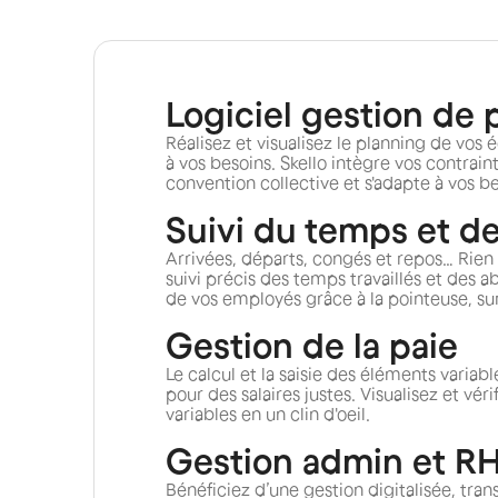
Logiciel gestion de 
Réalisez et visualisez le planning de vos
à vos besoins. Skello intègre vos contrain
convention collective et s'adapte à vos be
Suivi du temps et d
Arrivées, départs, congés et repos… Rie
suivi précis des temps travaillés et des 
de vos employés grâce à la pointeuse, sur 
Gestion de la paie
Le calcul et la saisie des éléments variab
pour des salaires justes. Visualisez et vé
variables en un clin d'oeil.
Gestion admin et R
Bénéficiez d’une gestion digitalisée, tran