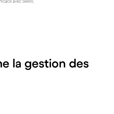
fficace avec Skello.
e la gestion des