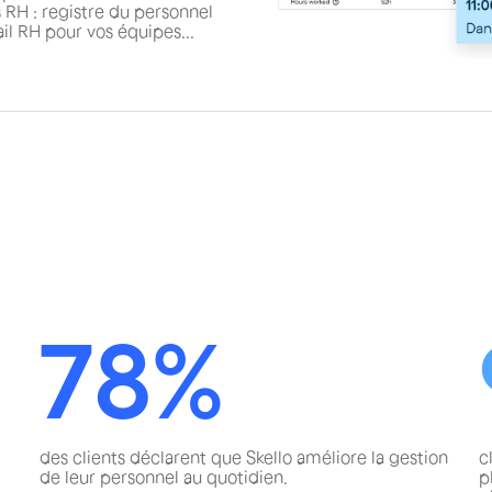
 RH : registre du personnel
il RH pour vos équipes...
78%
des clients déclarent que Skello améliore la gestion
c
de leur personnel au quotidien.
p