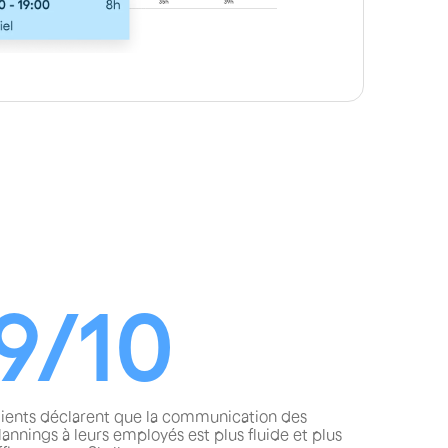
9/10
lients déclarent que la communication des
lannings à leurs employés est plus fluide et plus