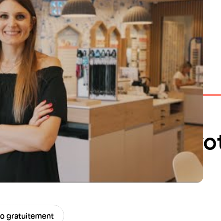
ello pour planifier vo
ès en équipe.
lo gratuitement