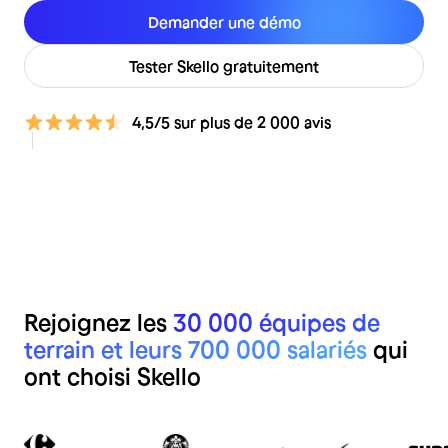
Demander une démo
Tester Skello gratuitement
4,5/5 sur plus de 2 000 avis
Rejoignez les
30 000 équipes de
terrain et leurs 700 000 salariés
qui
ont choisi Skello