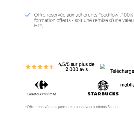
Offre réservée aux adhérents Foodflow : 100% 
formation offerts - soit une remise d’une val
HT*.
4,5/5 sur plus de
2 000 avis
*Offre réservée uniquement aux nouveaux clients Skello