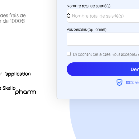
Nombre total de salarié(s)
des frais de
eur de 1000€
Vos besoins (optionnel)
En cochant cette case, vous acceptez
100% séc