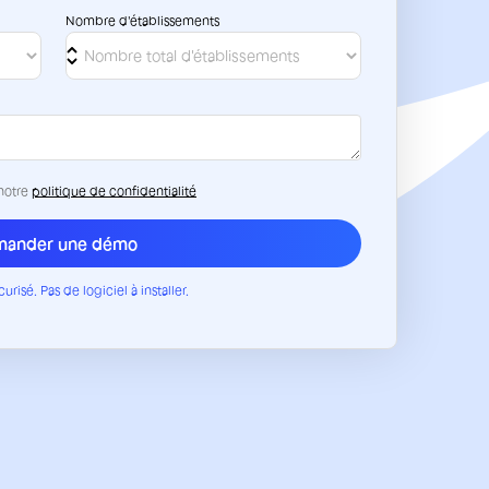
Nombre d'établissements
 notre
politique de confidentialité
urisé. Pas de logiciel à installer.