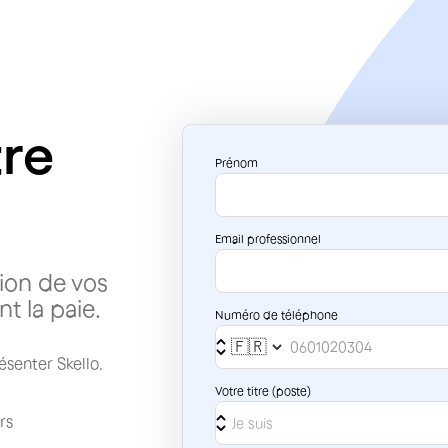
re
Prénom
Email professionnel
tion de vos
t la paie.
Numéro de téléphone
ésenter Skello.
Votre titre (poste)
rs