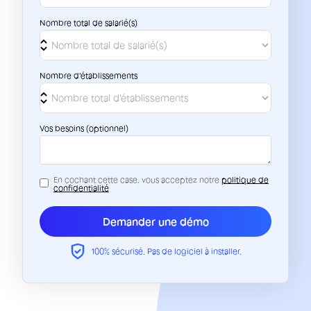
Nombre total de salarié(s)
Nombre d'établissements
Vos besoins (optionnel)
En cochant cette case, vous acceptez notre
politique de
confidentialité
100% sécurisé. Pas de logiciel à installer.