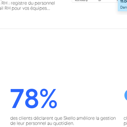
 RH : registre du personnel
il RH pour vos équipes...
78%
des clients déclarent que Skello améliore la gestion
c
de leur personnel au quotidien.
p