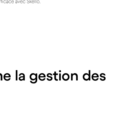
fficace avec Skello.
e la gestion des