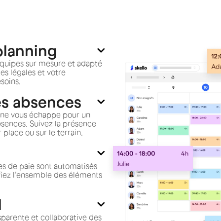
planning
 équipes sur mesure et adapté
tes légales et votre
soins.
es absences
n ne vous échappe pour un
absences. Suivez la présence
place ou sur le terrain.
les de paie sont automatisés
rifiez l’ensemble des éléments
H
sparente et collaborative des