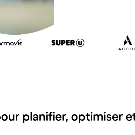
e Skello
pour planifier, optimiser e