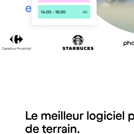
employees
Who chos
Le meilleur logiciel 
de terrain.