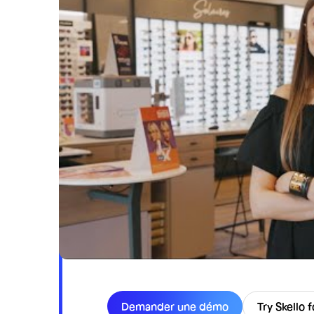
Choisissez Sk
et votre succ
Demander une démo
Try Skello f