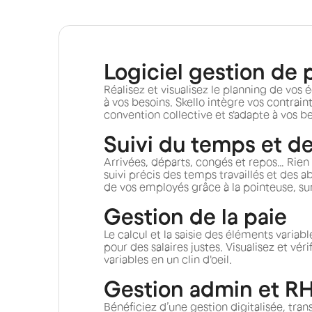
Logiciel gestion de 
Réalisez et visualisez le planning de vos
à vos besoins. Skello intègre vos contrain
convention collective et s'adapte à vos be
Suivi du temps et d
Arrivées, départs, congés et repos… Rie
suivi précis des temps travaillés et des 
de vos employés grâce à la pointeuse, sur 
Gestion de la paie
Le calcul et la saisie des éléments variab
pour des salaires justes. Visualisez et vé
variables en un clin d'oeil.
Gestion admin et R
Bénéficiez d’une gestion digitalisée, tran