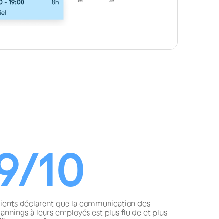
9/10
lients déclarent que la communication des
lannings à leurs employés est plus fluide et plus