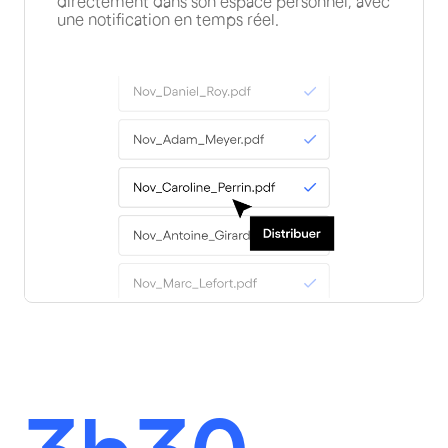
directement dans son espace personnel, avec
une notification en temps réel.