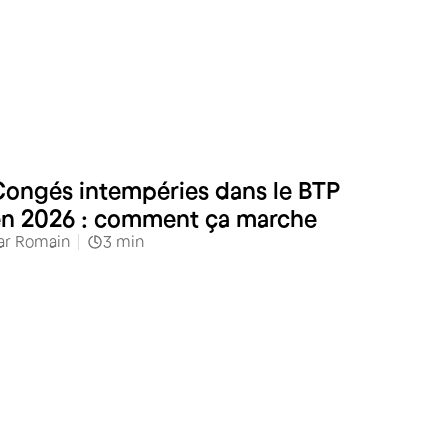
Industries & services
ongés intempéries dans le BTP
en 2026 : comment ça marche
ar
Romain
3
min