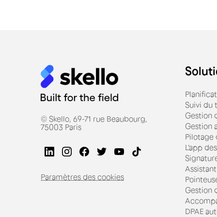
Soluti
Planifica
Suivi du
Gestion d
© Skello, 69-71 rue Beaubourg,
Gestion 
75003 Paris
Pilotage
L'app des
Signatur
Assistant
Paramètres des cookies
Pointeus
Gestion d
Accompa
DPAE aut