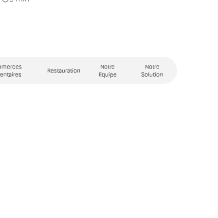
merces
Notre
Notre
Restauration
entaires
Equipe
Solution