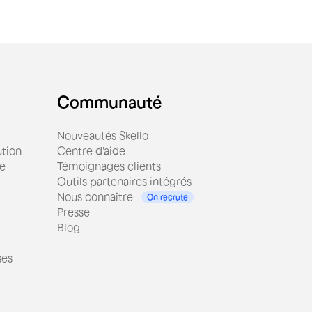
Communauté
Nouveautés Skello
tion
Centre d'aide
ue
Témoignages clients
Outils partenaires intégrés
Nous connaître
On recrute
Presse
Blog
ses