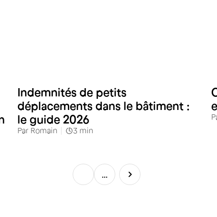
RH
Indemnités de petits
C
déplacements dans le bâtiment :
P
n
le guide 2026
Par
Romain
3
min
...