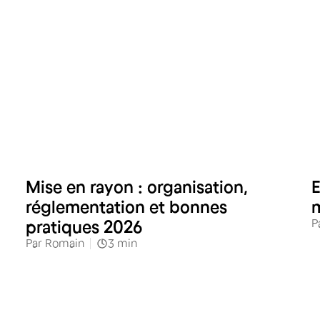
Commerces alimentaires
Mise en rayon : organisation,
E
réglementation et bonnes
m
P
pratiques 2026
Par
Romain
3
min