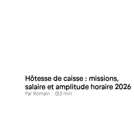
Commerces alimentaires
Hôtesse de caisse : missions,
salaire et amplitude horaire 2026
Par
Romain
3
min