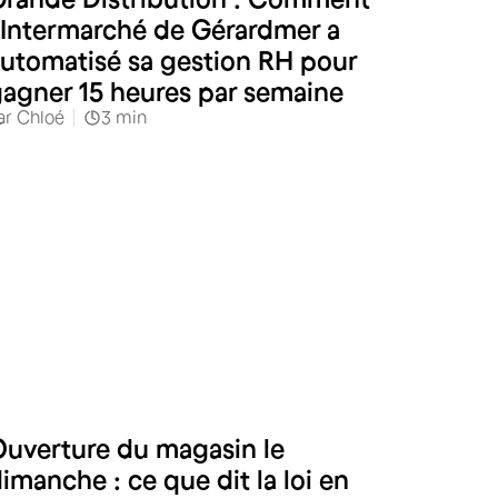
’Intermarché de Gérardmer a
utomatisé sa gestion RH pour
agner 15 heures par semaine
ar
Chloé
3
min
Commerces alimentaires
uverture du magasin le
imanche : ce que dit la loi en