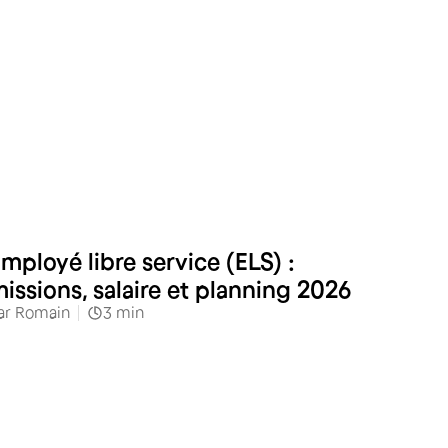
Commerces alimentaires
mployé libre service (ELS) :
issions, salaire et planning 2026
ar
Romain
3
min