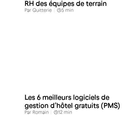
RH des équipes de terrain
Par
Quitterie
5
min
Hôtellerie
Les 6 meilleurs logiciels de
gestion d’hôtel gratuits (PMS)
Par
Romain
12
min