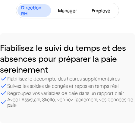
Direction
Manager
Employé
RH
Fiabilisez
le
suivi
du
temps
et
des
absences
pour
préparer
la
paie
sereinement
Fiabilisez le décompte des heures supplémentaires
Suivez les soldes de congés et repos en temps réel
Regroupez vos variables de paie dans un rapport clair
Avec l’Assistant Skello, vérifiez facilement vos données de
paie