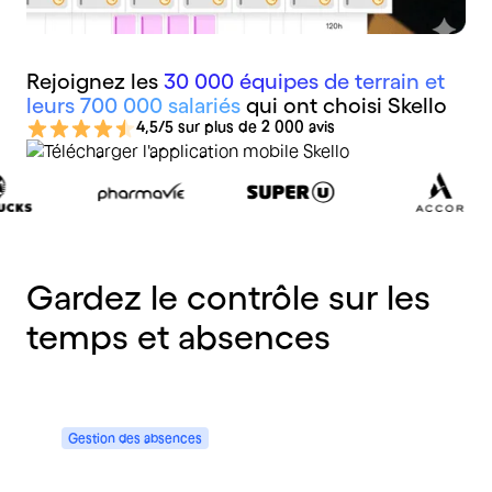
Rejoignez les
30 000 équipes de terrain et
leurs 700 000 salariés
qui ont choisi Skello
4,5/5 sur plus de 2 000 avis
Gardez
le
contrôle
sur
les
temps
et
absences
Gestion
des
absences
Centralisez la gestion des absences
et optimisez votre suivi