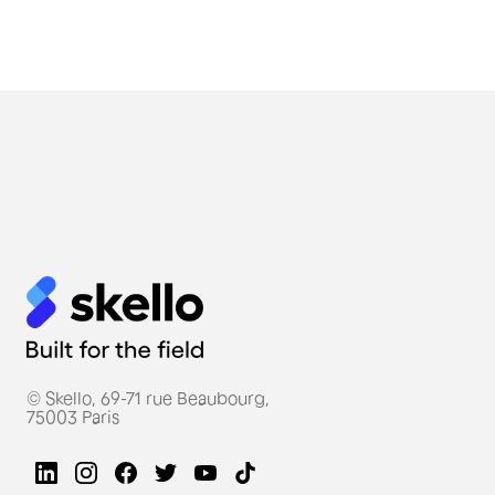
© Skello, 69-71 rue Beaubourg,
75003 Paris