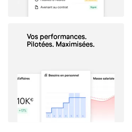
Vos performances.
Pilotées. Maximisées.