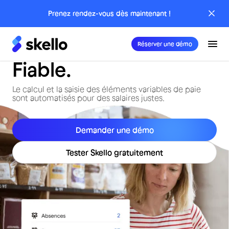
Prenez rendez-vous dès maintenant !
La préparation de la
paie. Sans effort.
Réserver une démo
Fiable.
Le calcul et la saisie des éléments variables de paie
sont automatisés pour des salaires justes.
Demander une démo
Tester Skello gratuitement