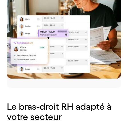
Le
bras-droit
RH
adapté
à
votre
secteur