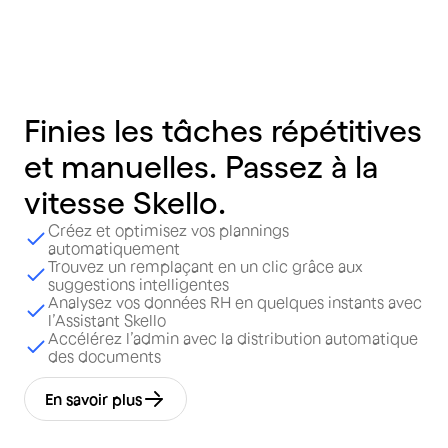
Finies
les
tâches
répétitives
et
manuelles.
Passez
à
la
vitesse
Skello.
Créez et optimisez vos plannings
automatiquement
Trouvez un remplaçant en un clic grâce aux
suggestions intelligentes
Analysez vos données RH en quelques instants avec
l’Assistant Skello
Accélérez l’admin avec la distribution automatique
des documents
En savoir plus