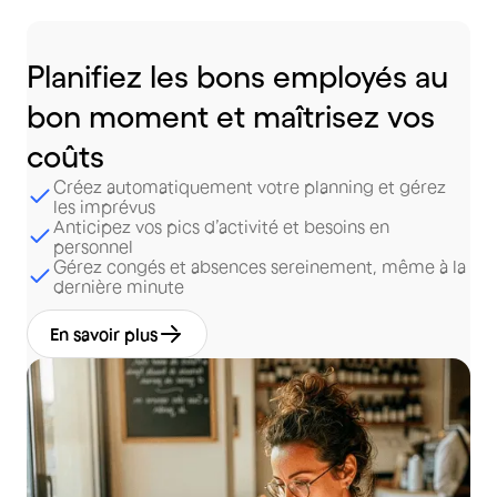
Planifiez
les
bons
employés
au
bon
moment
et
maîtrisez
vos
coûts
Créez automatiquement votre planning et gérez
les imprévus
Anticipez vos pics d’activité et besoins en
personnel
Gérez congés et absences sereinement, même à la
dernière minute
En savoir plus