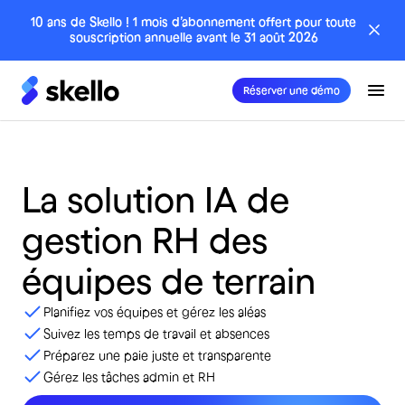
10 ans de Skello ! 1 mois d’abonnement offert pour toute
souscription annuelle avant le 31 août 2026
Réserver une démo
La
solution
IA
de
gestion
RH
des
équipes
de
terrain
Planifiez vos équipes et gérez les aléas
Suivez les temps de travail et absences
Préparez une paie juste et transparente
Gérez les tâches admin et RH