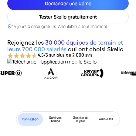
Demander une démo
Tester Skello gratuitement
14 jours d'essai gratuits. Annulable à tout moment.
Rejoignez les
30 000 équipes de terrain et
leurs 700 000 salariés
qui ont choisi Skello
4,5/5 sur plus de 2 000 avis
Suivi des
Gestion de
Planification
Admin RH
temps
la paie