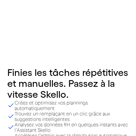
Construction
En savoir plus
Finies
les
tâches
répétitives
et
manuelles.
Passez
à
la
vitesse
Skello.
Créez et optimisez vos plannings
automatiquement
Trouvez un remplaçant en un clic grâce aux
suggestions intelligentes
Analysez vos données RH en quelques instants avec
l’Assistant Skello
Accélérez l’admin avec la distribution automatique