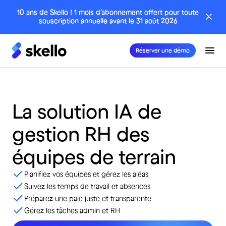
10 ans de Skello ! 1 mois d’abonnement offert pour toute
souscription annuelle avant le 31 août 2026
Réserver une démo
La
solution
IA
de
gestion
RH
des
équipes
de
terrain
Planifiez vos équipes et gérez les aléas
Suivez les temps de travail et absences
Préparez une paie juste et transparente
Gérez les tâches admin et RH