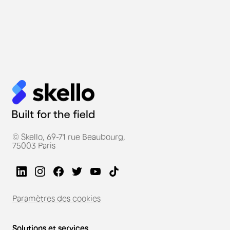
© Skello, 69-71 rue Beaubourg,
75003 Paris
Paramètres des cookies
Solutions et services