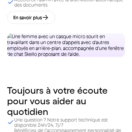
des documents
En savoir plus
Toujours
à
votre
écoute
pour
vous
aider
au
quotidien
Une question ? Notre support technique est
disponible 24h/24, 7j/7
Bénéficiez de l’accompagnement personnalisé de