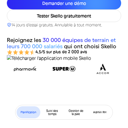
Demander une démo
Tester Skello gratuitement
14 jours d'essai gratuits. Annulable à tout moment.
Rejoignez les
30 000 équipes de terrain et
leurs 700 000 salariés
qui ont choisi Skello
4,5/5 sur plus de 2 000 avis
Suivi des
Gestion de
Planification
Admin RH
temps
la paie