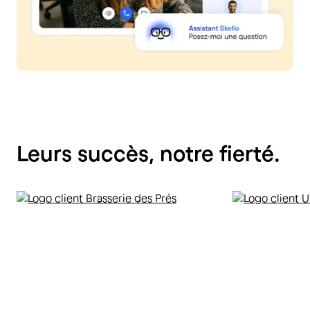
Leurs
succès,
notre
fierté.