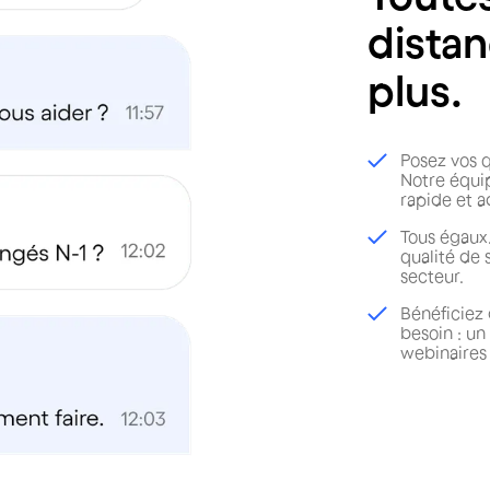
distan
plus.
Posez vos q
Notre équi
rapide et a
Tous égaux
qualité de 
secteur.
Bénéficiez 
besoin : un
webinaires