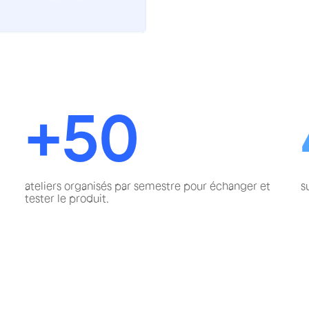
+50
ateliers organisés par semestre pour échanger et
s
tester le produit.