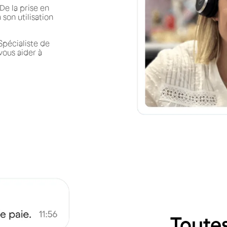
e la prise en
son utilisation
Spécialiste de
 vous aider à
Toute