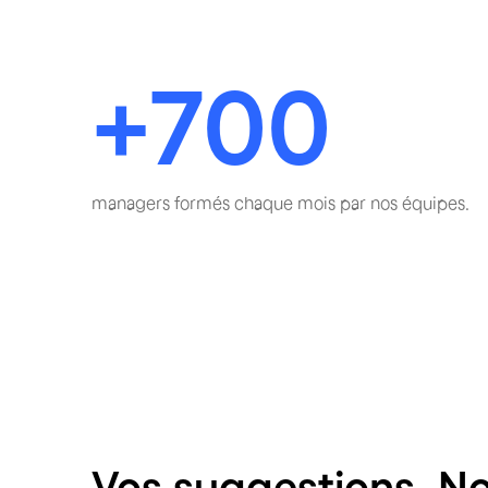
+700
managers formés chaque mois par nos équipes.
Vos suggestions. No