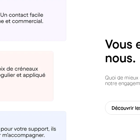
Vous 
nous.
Quoi de mieux 
notre engageme
Découvrir l