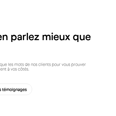
en parlez mieux que
que les mots de nos clients pour vous prouver
nt à vos côtés.
es témoignages