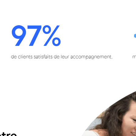
97%
de clients satisfaits de leur accompagnement.
m
tre