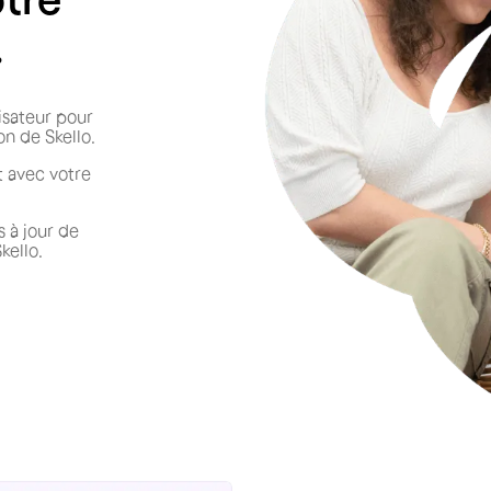
.
lisateur pour
on de Skello.
t avec votre
 à jour de
kello.