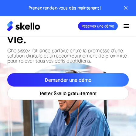
L’expertise Skello.
Prenez rendez-vous dès maintenant !
Dans l’appli, dans la
Réserver une démo
vie.
Choisissez l’alliance parfaite entre la promesse d’une
solution digitale et un accompagnement de proximité
pour relever tous vos défis quotidiens.
Demander une démo
Tester Skello gratuitement