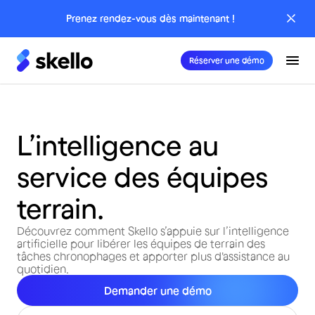
Prenez rendez-vous dès maintenant !
Réserver une démo
L’intelligence au
service des équipes
terrain.
Découvrez comment Skello s’appuie sur l’intelligence
artificielle pour libérer les équipes de terrain des
tâches chronophages et apporter plus d'assistance au
quotidien.
Demander une démo