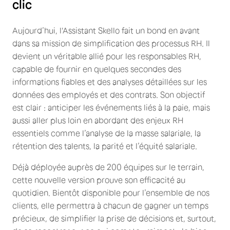
clic
Aujourd’hui, l'Assistant Skello fait un bond en avant
dans sa mission de simplification des processus RH. Il
devient un véritable allié pour les responsables RH,
capable de fournir en quelques secondes des
informations fiables et des analyses détaillées sur les
données des employés et des contrats. Son objectif
est clair : anticiper les événements liés à la paie, mais
aussi aller plus loin en abordant des enjeux RH
essentiels comme l’analyse de la masse salariale, la
rétention des talents, la parité et l’équité salariale.
Déjà déployée auprès de 200 équipes sur le terrain,
cette nouvelle version prouve son efficacité au
quotidien. Bientôt disponible pour l’ensemble de nos
clients, elle permettra à chacun de gagner un temps
précieux, de simplifier la prise de décisions et, surtout,