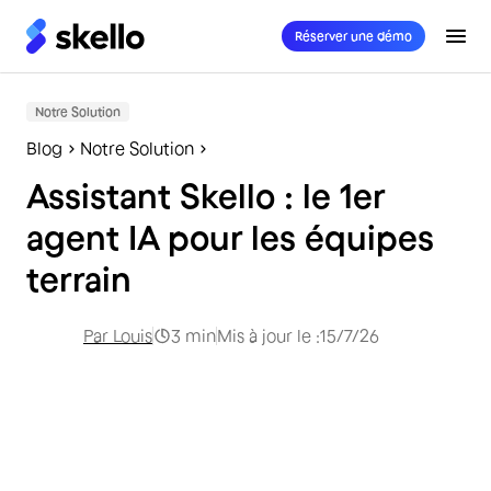
Réserver une démo
Notre Solution
Blog
Notre Solution
Assistant Skello : le 1er
agent IA pour les équipes
terrain
Par
Louis
3
min
Mis à jour le :
15/7/26