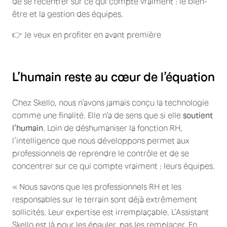
de se recentrer sur ce qui compte vraiment : le bien-
être et la gestion des équipes.
👉 Je veux en profiter en avant première
L’humain reste au cœur de l’équation
Chez Skello, nous n’avons jamais conçu la technologie
comme une finalité. Elle n’a de sens que si elle
soutient
l’humain
. Loin de déshumaniser la fonction RH,
l’intelligence que nous développons permet aux
professionnels de reprendre le contrôle et de se
concentrer sur ce qui compte vraiment : leurs équipes.
« Nous savons que les professionnels RH et les
responsables sur le terrain sont déjà extrêmement
sollicités. Leur expertise est irremplaçable. L’Assistant
Skello est là pour les épauler, pas les remplacer. En