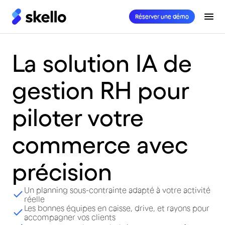
Réserver une démo
La solution IA de
gestion RH pour
piloter votre
commerce avec
précision
Un planning sous-contrainte adapté à votre activité
réelle
Les bonnes équipes en caisse, drive, et rayons pour
accompagner vos clients