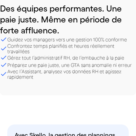
Des
équipes
performantes.
Une
paie
juste.
Même
en
période
de
forte
affluence.
Guidez vos managers vers une gestion 100% conforme
Confrontez temps planifiés et heures réellement
travaillées
Gérez tout l’administratif RH, de l’embauche à la paie
Préparez une paie juste, une GTA sans anomalie ni erreur
Avec l’Assistant, analysez vos données RH et agissez
rapidement
Avec Skello, la gestion des plannings