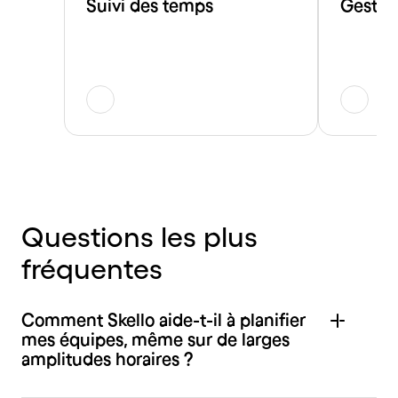
Suivi des temps
Gestion
Questions
les
plus
fréquentes
Comment Skello aide-t-il à planifier
mes équipes, même sur de larges
amplitudes horaires ?