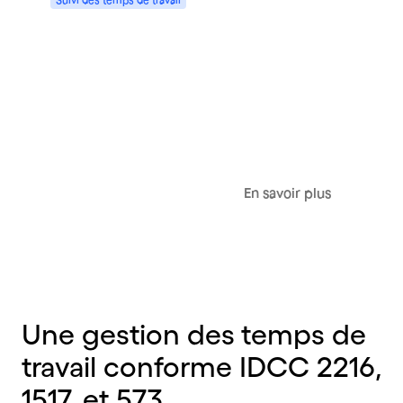
Suivez la présence des équipes et
améliorez la ponctualité
En savoir plus
Une gestion des temps de
travail conforme IDCC 2216,
1517, et 573