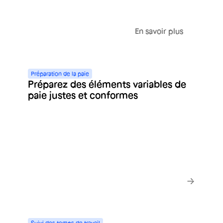
En savoir plus
Préparation
de
la
paie
Préparez des éléments variables de
paie justes et conformes
En savoir plus
Suivi
des
temps
de
travail