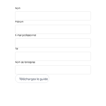
Nom
Prénom
E-mail professionnel
Tel
Nom de l'entreprise