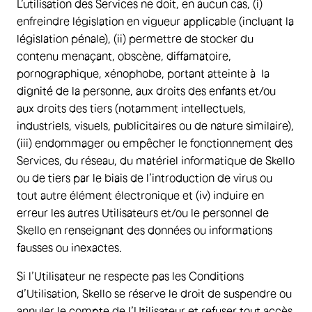
L’utilisation des Services ne doit, en aucun cas, (i)
enfreindre législation en vigueur applicable (incluant la
législation pénale), (ii) permettre de stocker du
contenu menaçant, obscène, diffamatoire,
pornographique, xénophobe, portant atteinte à la
dignité de la personne, aux droits des enfants et/ou
aux droits des tiers (notamment intellectuels,
industriels, visuels, publicitaires ou de nature similaire),
(iii) endommager ou empêcher le fonctionnement des
Services, du réseau, du matériel informatique de Skello
ou de tiers par le biais de l’introduction de virus ou
tout autre élément électronique et (iv) induire en
erreur les autres Utilisateurs et/ou le personnel de
Skello en renseignant des données ou informations
fausses ou inexactes.
Si l’Utilisateur ne respecte pas les Conditions
d’Utilisation, Skello se réserve le droit de suspendre ou
annuler le compte de l’Utilisateur et refuser tout accès