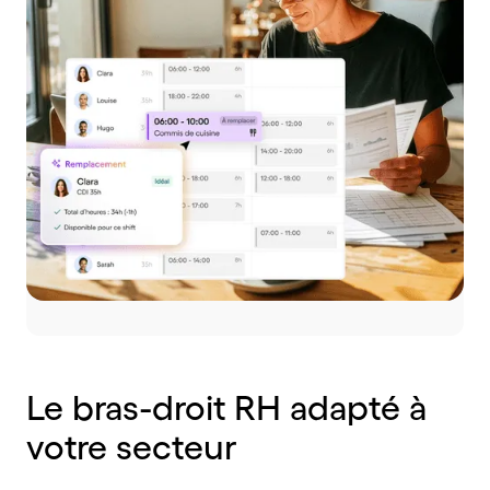
Le
bras-droit
RH
adapté
à
votre
secteur