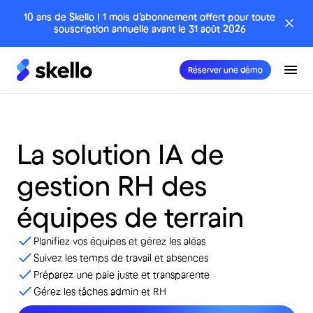
10 ans de Skello ! 1 mois d’abonnement offert pour toute
souscription annuelle avant le 31 août 2026
Réserver une démo
La
solution
IA
de
gestion
RH
des
équipes
de
terrain
Planifiez vos équipes et gérez les aléas
Suivez les temps de travail et absences
Préparez une paie juste et transparente
Gérez les tâches admin et RH