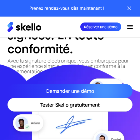
d’heures
Prenez rendez-vous dès maintenant !
Vos feuilles d’heures
Réserver une démo
signées. En toute
conformité.
Avec la signature électronique, vous embarquez pour
une expérience simple, centralisée et conforme à la
réglementation de votre secteur.
Demander une démo
Tester Skello gratuitement