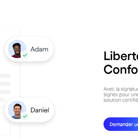
Libert
Confo
Avec la signatu
signez pour une
solution certif
Demander u