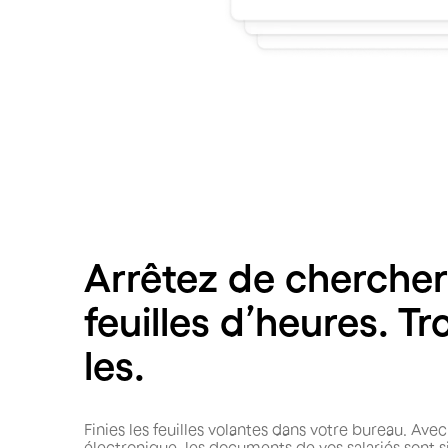
Arrêtez de chercher
feuilles d’heures. T
les.
Finies les feuilles volantes dans votre bureau. Avec
électronique, les documents de vos salariés sont s