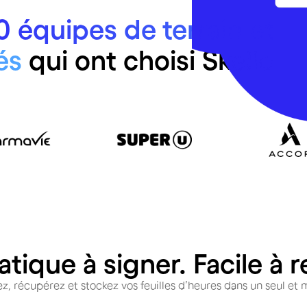
 équipes de terrain et
és
qui ont choisi Skello
tique à signer. Facile à r
nez, récupérez et stockez vos feuilles d’heures dans un seul e