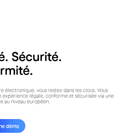
é. Sécurité.
rmité.
re électronique, vous restez dans les clous. Vous
 expérience légale, conforme et sécurisée via une
iée au niveau européen.
ne démo