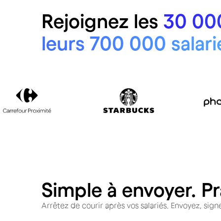
Rejoignez les
30 000
leurs 700 000 salari
Simple à envoyer. Pra
Arrêtez de courir après vos salariés. Envoyez, sig