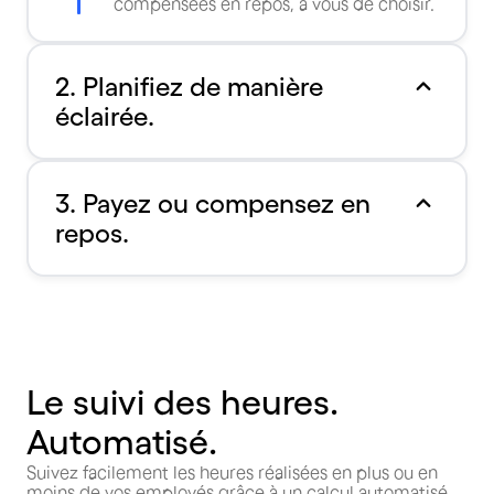
compensées en repos, à vous de choisir.
2. Planifiez de manière
éclairée.
3. Payez ou compensez en
repos.
Le suivi des heures.
Automatisé.
Suivez facilement les heures réalisées en plus ou en
moins de vos employés grâce à un calcul automatisé,