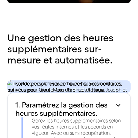
Une gestion des heures
supplémentaires sur-
mesure et automatisée.
1. Paramétrez la gestion des
heures supplémentaires.
Gérez les heures supplémentaires selon
vos règles internes et les accords en
vigueur. Avec ou sans récupération,