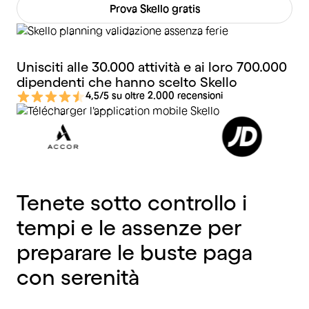
Prova Skello gratis
Unisciti alle 30.000 attività e ai loro 700.000
dipendenti che hanno scelto Skello
4,5/5 su oltre 2.000 recensioni
Tenete
sotto
controllo
i
tempi
e
le
assenze
per
preparare
le
buste
paga
con
serenità