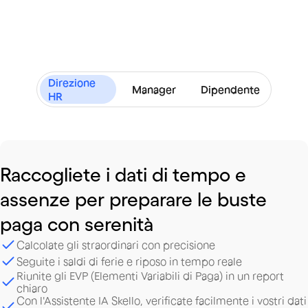
Direzione
Manager
Dipendente
HR
Raccogliete
i
dati
di
tempo
e
assenze
per
preparare
le
buste
paga
con
serenità
Calcolate gli straordinari con precisione
Seguite i saldi di ferie e riposo in tempo reale
Riunite gli EVP (Elementi Variabili di Paga) in un report
chiaro
Con l'Assistente IA Skello, verificate facilmente i vostri dati