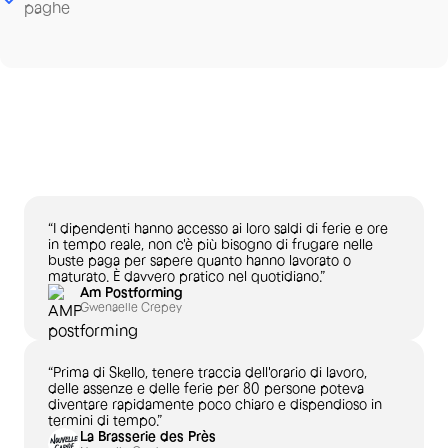
paghe
“I dipendenti hanno accesso ai loro saldi di ferie e ore
in tempo reale, non c'è più bisogno di frugare nelle
buste paga per sapere quanto hanno lavorato o
maturato. È davvero pratico nel quotidiano.”
Am Postforming
Gwenaelle Crepey
“Prima di Skello, tenere traccia dell'orario di lavoro,
delle assenze e delle ferie per 80 persone poteva
diventare rapidamente poco chiaro e dispendioso in
termini di tempo.”
La Brasserie des Près