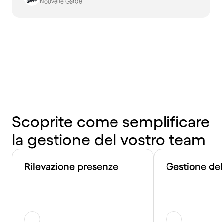
Nouvelle Garde
Scoprite
come
semplificare
la
gestione
del
vostro
team
Rilevazione presenze
Gestione de