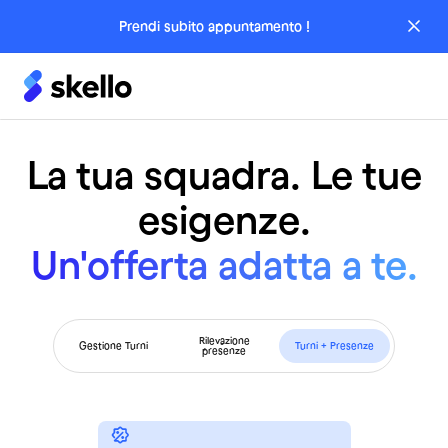
Prendi subito appuntamento !
La tua squadra. Le tue
esigenze.
Un'offerta adatta a te.
Rilevazione
Gestione Turni
Turni + Presenze
presenze