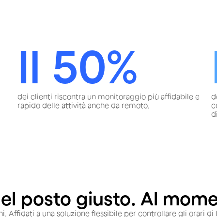
Il 50%
dei clienti riscontra un monitoraggio più affidabile e
d
rapido delle attività anche da remoto.
c
d
Nel posto giusto. Al mome
ni. Affidati a una soluzione flessibile per controllare gli orari 