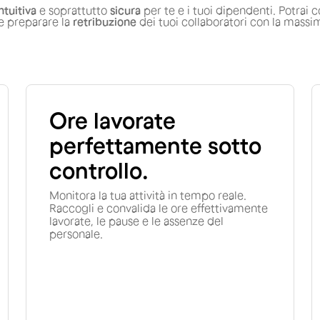
ntuitiva
e soprattutto
sicura
per te e i tuoi dipendenti. Potrai 
e preparare la
retribuzione
dei tuoi collaboratori con la massim
Ore lavorate
perfettamente sotto
controllo.
Monitora la tua attività in tempo reale.
Raccogli e convalida le ore effettivamente
lavorate, le pause e le assenze del
personale.