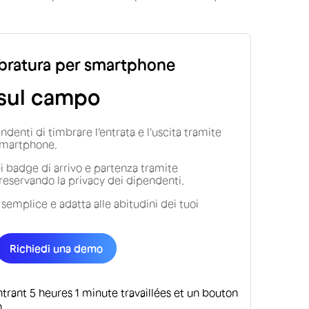
mbratura per smartphone
 sul campo
ndenti di timbrare l'entrata e l'uscita tramite
 smartphone.
dei badge di arrivo e partenza tramite
reservando la privacy dei dipendenti.
semplice e adatta alle abitudini dei tuoi
Richiedi una demo