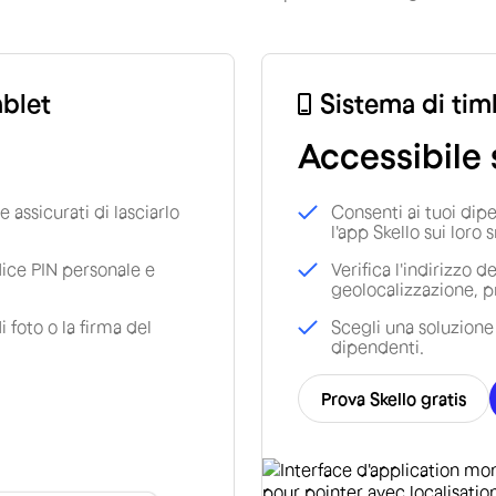
ablet
Sistema di ti
Accessibile
e assicurati di lasciarlo
Consenti ai tuoi dipe
l'app Skello sui loro
dice PIN personale e
Verifica l'indirizzo 
geolocalizzazione, p
i foto o la firma del
Scegli una soluzione 
dipendenti.
Prova Skello gratis