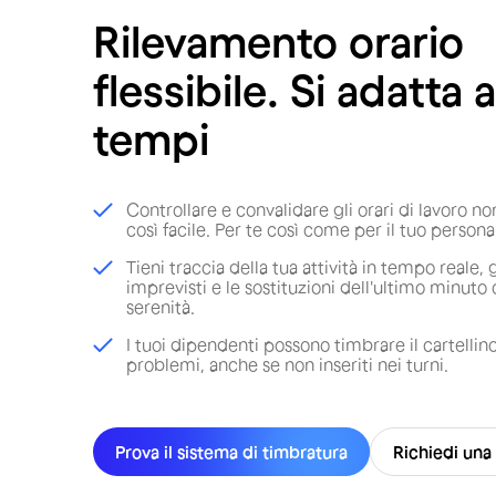
Rilevamento orario
flessibile. Si adatta a
tempi
Controllare e convalidare gli orari di lavoro no
così facile. Per te così come per il tuo persona
Tieni traccia della tua attività in tempo reale, g
imprevisti e le sostituzioni dell'ultimo minut
serenità.
I tuoi dipendenti possono timbrare il cartellin
problemi, anche se non inseriti nei turni.
Prova il sistema di timbratura
Richiedi un