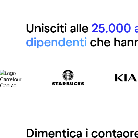
Unisciti alle
25.000 a
dipendenti
che hann
Dimentica i contaore 