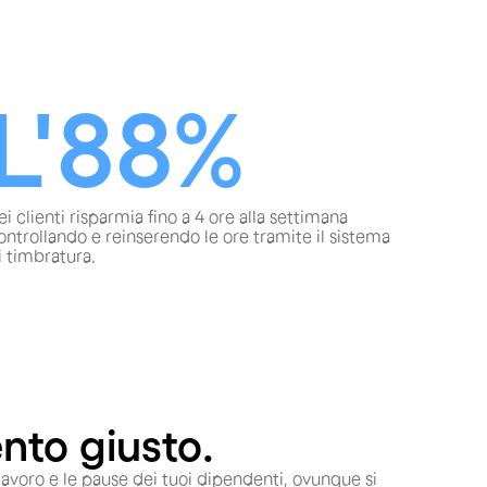
L'88%
ei clienti risparmia fino a 4 ore alla settimana
ontrollando e reinserendo le ore tramite il sistema
i timbratura.
nto giusto.
di lavoro e le pause dei tuoi dipendenti, ovunque si