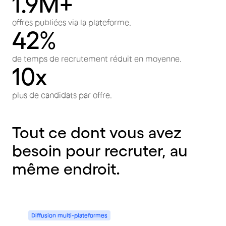
1.9M+
offres publiées via la plateforme.
42%
de temps de recrutement réduit en moyenne.
10x
plus de candidats par offre.
Tout
ce
dont
vous
avez
besoin
pour
recruter,
au
même
endroit.
Diffusion
multi-plateformes