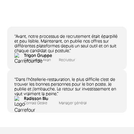
“Avant, notre processus de recrutement était éparpillé
et peu lisible. Maintenant, on publie nos offres sur
différentes plateformes depuis un seul outil et on suit
chaque candidat qui postule.”
Trigon Gruppe
Cengizhan Akan
Recruteur
“Dans l'hôtellerie-restauration, le plus difficile c'est de
trouver les bonnes personnes pour le bon poste. Je
publie et j'embauche. Le retour sur investissement en
vaut vraiment la peine.”
Radisson Blu
Conrad Geske
Manager général