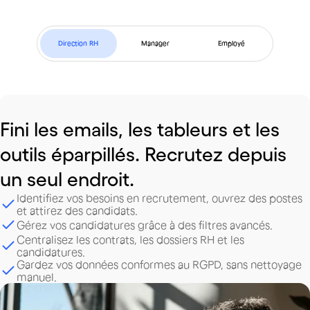
Direction RH
Manager
Employé
Fini
les
emails,
les
tableurs
et
les
outils
éparpillés.
Recrutez
depuis
un
seul
endroit.
Identifiez vos besoins en recrutement, ouvrez des postes
et attirez des candidats.
Gérez vos candidatures grâce à des filtres avancés.
Centralisez les contrats, les dossiers RH et les
candidatures.
Gardez vos données conformes au RGPD, sans nettoyage
manuel.