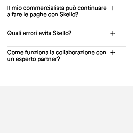
Il mio commercialista può continuare
a fare le paghe con Skello?
Quali errori evita Skello?
Come funziona la collaborazione con
un esperto partner?