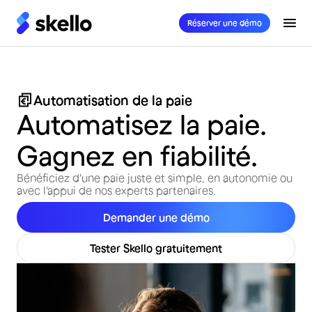
Réserver une démo
Automatisation de la paie
Automatisez la paie.
Gagnez en fiabilité.
Bénéficiez d'une paie juste et simple, en autonomie ou
avec l'appui de nos experts partenaires.
Demander une démo
Tester Skello gratuitement