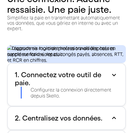
ressaisie. Une paie juste.
Simplifiez la paie en transmettant automatiquement
vos données, que vous gériez en interne ou avec un
expert.
1. Connectez votre outil de
paie.
Configurez la connexion directement
depuis Skello.
2. Centralisez vos données.