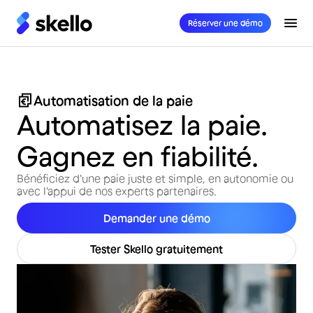
Réserver une démo
Automatisation de la paie
Automatisez la paie.
Gagnez en fiabilité.
Bénéficiez d'une paie juste et simple, en autonomie ou
avec l'appui de nos experts partenaires.
Demander une démo
Tester Skello gratuitement