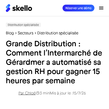
Réserver une démo
Distribution spécialisée
Blog
Secteurs
Distribution spécialisée
Grande Distribution :
Comment l’Intermarché de
Gérardmer a automatisé sa
gestion RH pour gagner 15
heures par semaine
Par
Chloé
3
min
Mis à jour le :
15/7/26