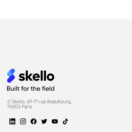
© Skello, 69-71 rue Beaubourg,
75003 Paris