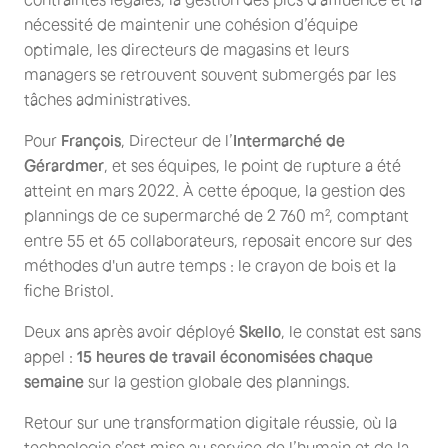
nécessité de maintenir une cohésion d’équipe
optimale, les directeurs de magasins et leurs
managers se retrouvent souvent submergés par les
tâches administratives.
Pour
François
, Directeur de l’
Intermarché de
Gérardmer
, et ses équipes, le point de rupture a été
atteint en mars 2022. À cette époque, la gestion des
plannings de ce supermarché de 2 760 m², comptant
entre 55 et 65 collaborateurs, reposait encore sur des
méthodes d'un autre temps : le crayon de bois et la
fiche Bristol.
Deux ans après avoir déployé
Skello
, le constat est sans
appel :
15 heures de travail économisées chaque
semaine
sur la gestion globale des plannings.
Retour sur une transformation digitale réussie, où la
technologie s’est mise au service de l’humain et de la