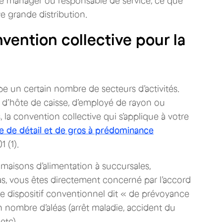
que manager ou responsable de service, ce que
e grande distribution.
vention collective pour la
e un certain nombre de secteurs d’activités.
e d’hôte de caisse, d’employé de rayon ou
la convention collective qui s’applique à votre
 de détail et de gros à prédominance
 (1).
maisons d’alimentation à succursales,
, vous êtes directement concerné par l’accord
. Ce dispositif conventionnel dit « de prévoyance
n nombre d’aléas (arrêt maladie, accident du
 etc).