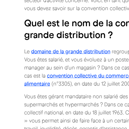
secteur d’activité concerné. Voici, en tant 
vous devez savoir sur la convention collectiv
Quel est le nom de la con
grande distribution ?
Le
domaine de la grande distribution
regroup
Vous êtes salarié, et vous évoluez à un post
manager au sein d’un magasin ? Dans ce cas, 
cas est la
convention collective du commerce
alimentaire
(n°3305), en date du 12 juillet 2001
Vous êtes gérant mandataire non salarié des 
supermarchés et hypermarchés ? Dans ce cas
collectif national, en date du 18 juillet 1963
» vous permet ainsi de faire face à un certai
travail, invalidité, décès, garantis d’assistance,