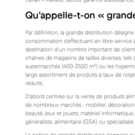
Qu'appelle-t-on « grande
Par définition, la grande distribution désig
consommation s'effectuant en libre-service
destination d'un nombre important de client
chaînes de magasins de tailles diverses, tels
supermarchés (400-2500 m²) ou les hypermar
large assortiment de produits à taux de rotat
réduits.
D'abord centrée sur la vente de produits alim
de nombreux marchés : mobilier, décoration
beauté, jeux et jouets, matériel informatique
généraliste, alimentaire (GSA) ou spécialisée
La notion de grande distribution s'oppose 