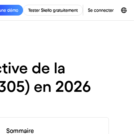
une démo
Tester Skello gratuitement
Se connecter
tive de la
3305) en 2026
Sommaire