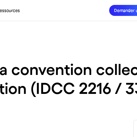
essources
Demander 
la convention collec
tion (IDCC 2216 / 