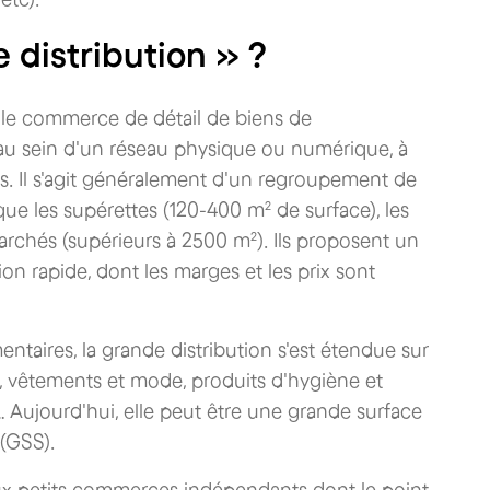
 distribution » ?
ne le commerce de détail de biens de
 au sein d'un réseau physique ou numérique, à
s. Il s'agit généralement d'un regroupement de
 que les supérettes (120-400 m² de surface), les
chés (supérieurs à 2500 m²). Ils proposent un
ion rapide, dont les marges et les prix sont
entaires, la grande distribution s'est étendue sur
, vêtements et mode, produits d'hygiène et
… Aujourd'hui, elle peut être une grande surface
 (GSS).
aux petits commerces indépendants dont le point