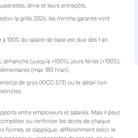
upérettes, drive et leurs entrepôts.
 selon la grille 2026, les minima garantis vont
.
 à 100% du salaire de base est due dès 1 an
t, dimanche (jusqu'à +100%), jours fériés (+100%),
lémentaires (max 180 h/an).
merce de gros (IDCC 573) ou le détail non
istinctes.
apports entre employeurs et salariés. Mais il peut
 compléter ou renforcer les droits de chaque
urs formes, et s’applique différemment selon le