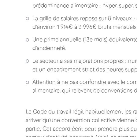
prédominance alimentaire : hyper, super, s
La grille de salaires repose sur 8 niveaux ;
d'environ 1 914€ à 3 996€ bruts mensuels
Une prime annuelle (13e mois) équivalente
d'ancienneté.
Le secteur a ses majorations propres : nui
et un encadrement strict des heures supp
Attention à ne pas confondre avec le com
alimentaire, qui relèvent de conventions d
Le Code du travail régit habituellement les r
arriver qu’une convention collective vienne
partie. Cet accord écrit peut prendre plusie