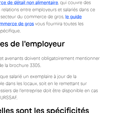
ce de détail non alimentaire
, qui couvre des
relations entre employeurs et salariés dans ce
le secteur du commerce de gros,
le guide
 commerce de gros
vous fournira toutes les
pécifique.
es de l'employeur
ie et avenants doivent obligatoirement mentionner
de la brochure 3305.
que salarié un exemplaire à jour de la
ble dans les locaux, soit en le remettant sur
iers de l'entreprise doit être disponible en cas
l'URSSAF.
lles sont les spécificités