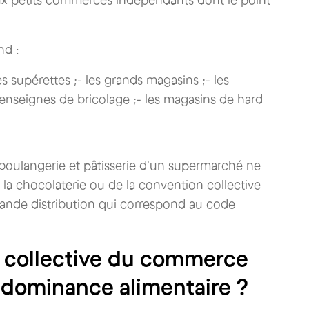
nd :
s supérettes ;- les grands magasins ;- les
enseignes de bricolage ;- les magasins de hard
 boulangerie et pâtisserie d'un supermarché ne
la chocolaterie ou de la convention collective
grande distribution qui correspond au code
n collective du commerce
rédominance alimentaire ?