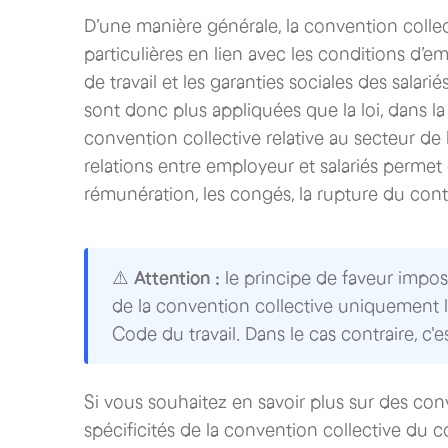
D’une manière générale, la convention collec
particulières en lien avec les conditions d’em
de travail et les garanties sociales des salari
sont donc plus appliquées que la loi, dans la
convention collective relative au secteur de l
relations entre employeur et salariés permet d
rémunération, les congés, la rupture du contrat
⚠️
Attention :
le principe de faveur impose
de la convention collective uniquement l
Code du travail. Dans le cas contraire, c'es
Si vous souhaitez en savoir plus sur des conv
spécificités de la convention collective du