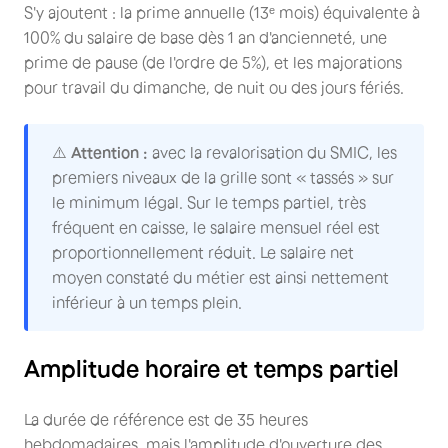
S'y ajoutent : la prime annuelle (13ᵉ mois) équivalente à
100% du salaire de base dès 1 an d'ancienneté, une
prime de pause (de l'ordre de 5%), et les majorations
pour travail du dimanche, de nuit ou des jours fériés.
⚠️
Attention :
avec la revalorisation du SMIC, les
premiers niveaux de la grille sont « tassés » sur
le minimum légal. Sur le temps partiel, très
fréquent en caisse, le salaire mensuel réel est
proportionnellement réduit. Le salaire net
moyen constaté du métier est ainsi nettement
inférieur à un temps plein.
Amplitude horaire et temps partiel
La durée de référence est de 35 heures
hebdomadaires, mais l'amplitude d'ouverture des