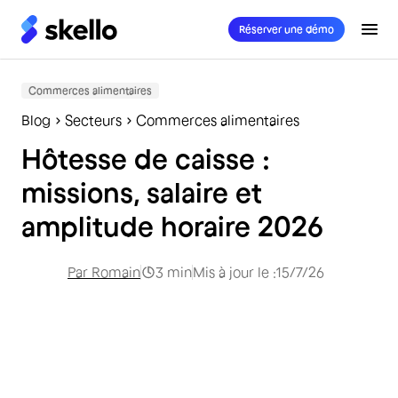
Réserver une démo
Commerces alimentaires
Blog
Secteurs
Commerces alimentaires
Hôtesse de caisse :
missions, salaire et
amplitude horaire 2026
Par
Romain
3
min
Mis à jour le :
15/7/26