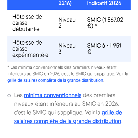
2216)
indicatif 2026
Hôte·sse de
Niveau
SMIC (1 867,02
caisse
2
€) *
débutant·e
Hôte·sse de
Niveau
SMIC à ~1 951
caisse
3
€
expérimenté·e
* Les minima conventionnels des premiers niveaux étant
inférieurs au SMIC en 2026, c'est le SMIC qui s'applique. Voir la
grille de salaires complète de la grande distribution
.
Les
minima conventionnels
des premiers
niveaux étant inférieurs au SMIC en 2026,
c'est le SMIC qui s'applique. Voir la
grille de
salaires complète de la grande distribution
.