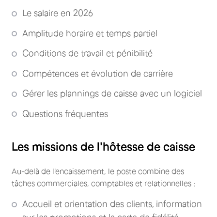
Le salaire en 2026
Amplitude horaire et temps partiel
Conditions de travail et pénibilité
Compétences et évolution de carrière
Gérer les plannings de caisse avec un logiciel
Questions fréquentes
Les missions de l'hôtesse de caisse
Au-delà de l'encaissement, le poste combine des
tâches commerciales, comptables et relationnelles :
Accueil et orientation des clients, information