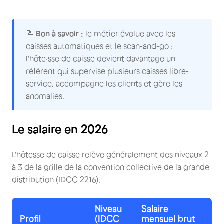
📝
Bon à savoir :
le métier évolue avec les
caisses automatiques et le scan-and-go :
l'hôte·sse de caisse devient davantage un
référent qui supervise plusieurs caisses libre-
service, accompagne les clients et gère les
anomalies.
Le salaire en 2026
L'hôtesse de caisse relève généralement des niveaux 2
à 3 de la grille de la convention collective de la grande
distribution (IDCC 2216).
Niveau
Salaire
Profil
(IDCC
mensuel brut