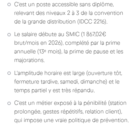
C'est un poste accessible sans diplôme,
relevant des niveaux 2 à 3 de la convention
de la grande distribution (IDCC 2216).
Le salaire débute au SMIC (1 867,02€
brut/mois en 2026), complété par la prime
annuelle (13ᵉ mois), la prime de pause et les
majorations.
L'amplitude horaire est large (ouverture tôt,
fermeture tardive, samedi, dimanche) et le
temps partiel y est très répandu.
C'est un métier exposé à la pénibilité (station
prolongée, gestes répétitifs, relation client),
qui impose une vraie politique de prévention.