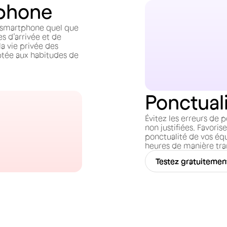
tphone
r smartphone quel que
es d’arrivée et de
la vie privée des
ptée aux habitudes de
Ponctuali
Évitez les erreurs de 
non justifiées. Favori
ponctualité de vos é
heures de manière tran
Testez gratuitemen