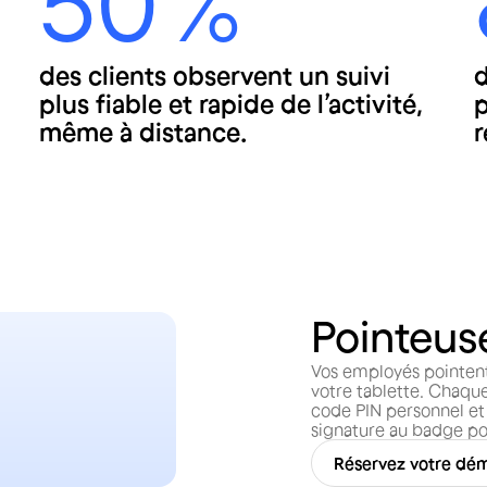
50 %
des clients observent un suivi
d
plus fiable et rapide de l’activité,
p
même à distance.
r
Pointeuse
Vos employés pointent 
votre tablette. Chaque
code PIN personnel et 
signature au badge pou
Réservez votre dé