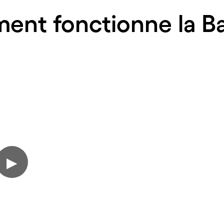
nt fonctionne la Ba
▶