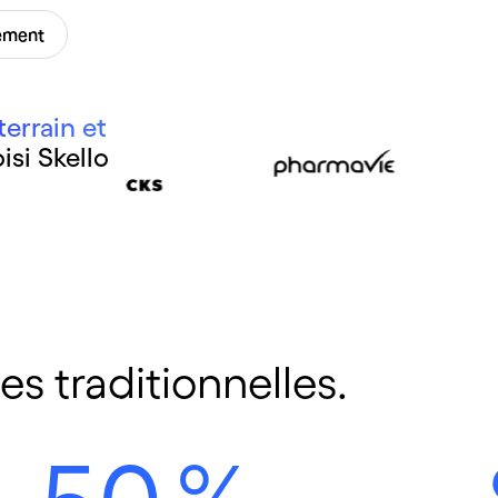
tement
errain et
isi Skello
es traditionnelles.