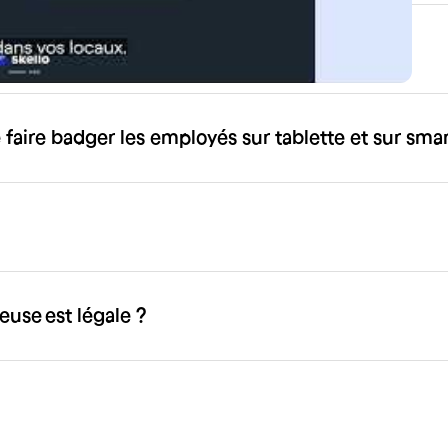
se est obligatoire ?
 faire badger les employés sur tablette et sur sma
euse est légale ?