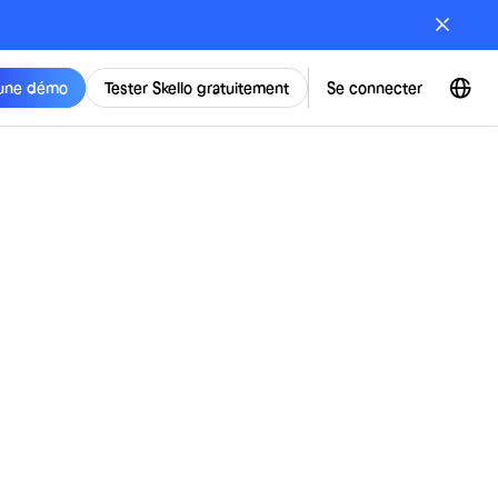
une démo
Tester Skello gratuitement
Se connecter