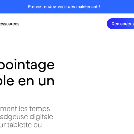
Prenez rendez-vous dès maintenant !
essources
Demander 
 pointage
ble en un
lement les temps
 badgeuse digitale
ur tablette ou