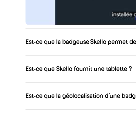
Est ce que la mise en place d’une badgeu
Est‑ce que la badgeuse Skello permet de
Est‑ce que Skello fournit une tablette ?
Est‑ce que la géolocalisation d’une badg