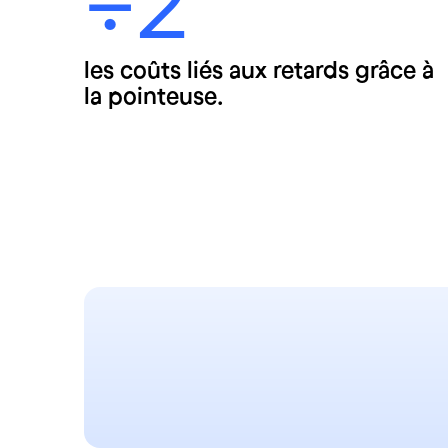
÷2
les coûts liés aux retards grâce à
la pointeuse.