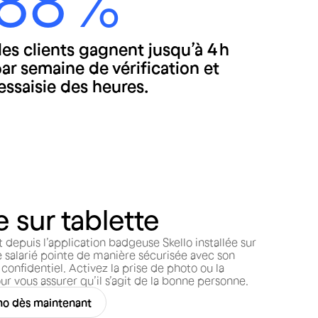
88 %
es clients gagnent jusqu’à 4 h
ar semaine de vérification et
essaisie des heures.
 sur tablette
depuis l’application badgeuse Skello installée sur
 salarié pointe de manière sécurisée avec son
confidentiel. Activez la prise de photo ou la
r vous assurer qu’il s’agit de la bonne personne.
mo dès maintenant