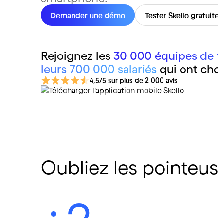
Demander une démo
Tester Skello gratui
Rejoignez les
30 000 équipes de t
leurs 700 000 salariés
qui ont cho
4,5/5 sur plus de 2 000 avis
Oubliez les pointeus