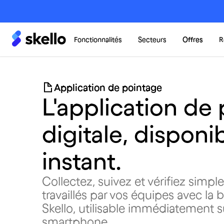
Fonctionnalités
Secteurs
Offres
R
Application de pointage
L'application de
digitale, disponi
instant.
Collectez, suivez et vérifiez simp
travaillés par vos équipes avec la
Skello, utilisable immédiatement s
smartphone.