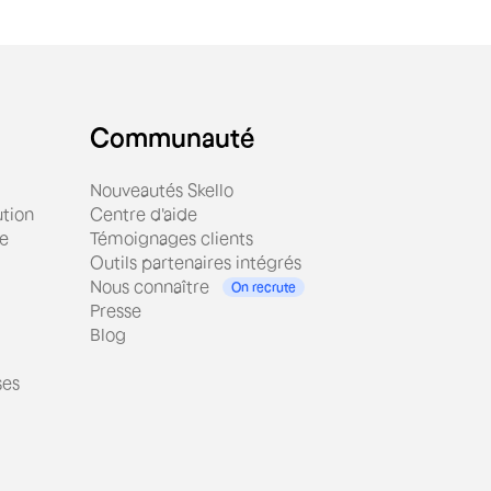
Communauté
Nouveautés Skello
tion
Centre d'aide
ue
Témoignages clients
Outils partenaires intégrés
Nous connaître
On recrute
Presse
Blog
ses