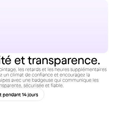
té et transparence.
pointage, les retards et les heures supplémentaires
sez un climat de confiance et encouragez la
quipes avec une badgeuse qui communique les
sparente, sécurisée et fiable.
t pendant 14 jours