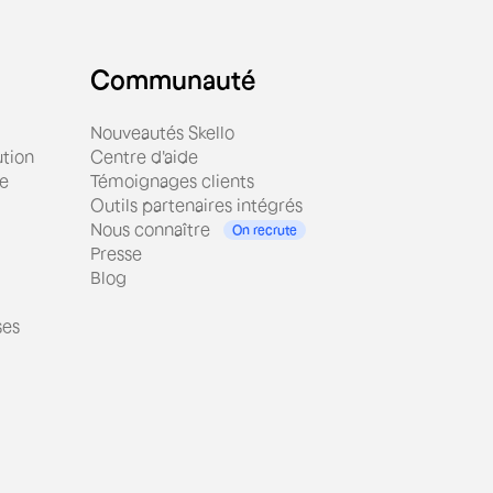
Communauté
Nouveautés Skello
tion
Centre d'aide
ue
Témoignages clients
Outils partenaires intégrés
Nous connaître
On recrute
Presse
Blog
ses