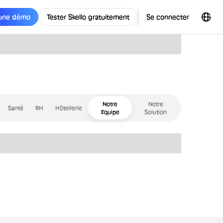
une démo
Tester Skello gratuitement
Se connecter
Notre
Notre
Santé
RH
Hôtellerie
Equipe
Solution