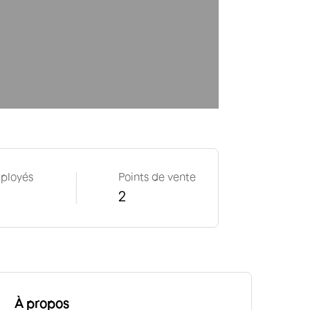
ployés
Points de vente
4
2
À propos