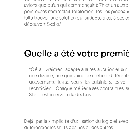
avions quelqu'un qui commençait à 7h et un autre q
pointeuses s'emmêlait totalement les les pinceaux. 
fallu trouver une solution qui s'adapte à ça, à ces co
découvert Skello."
Quelle a été votre premi
"C'était vraiment adapté à la restauration et sur
une dizaine, une quinzaine de métiers différent
gouvernante, les serveurs, les cuisiniers, les veil
technicien... Chaque métier a ses contraintes, se
Skello est intervenu là dedans.
Déjà, par la simplicité d'utilisation du logiciel a
différencier les shifts des uns et des autres.