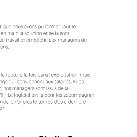
est que nous avons pu former tout le
 en main la solution et se la sont
it du travail et empêche aux managers de
ions.
la route, à la fois dans l'exploitation, mais
gs qui conviennent aux salariés. Et ça,
, nos managers sont issus de la
RH. Le logiciel est là pour les accompagner
ndi, je n'ai plus le temps d'être derrière
à."