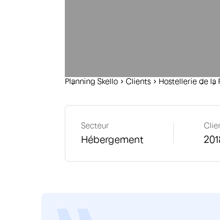
Planning Skello
C
lients
Hostellerie de la
Secteur
Clie
Hébergement
201