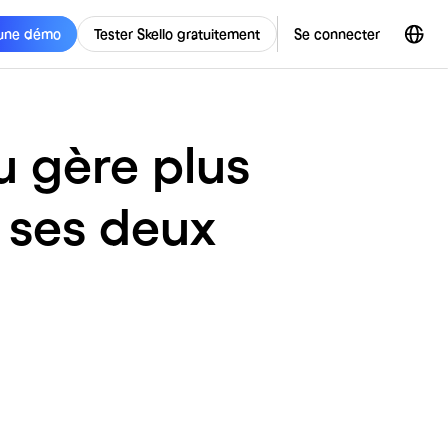
une démo
Tester Skello gratuitement
Se connecter
u gère plus
 ses deux