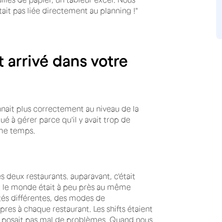
tait pas liée directement au planning !"
 arrivé dans votre
nait plus correctement au niveau de la
é à gérer parce qu'il y avait trop de
ême temps.
es deux restaurants. auparavant, c'était
ut le monde était à peu près au même
tés différentes, des modes de
res à chaque restaurant. Les shifts étaient
Ça posait pas mal de problèmes. Quand nous