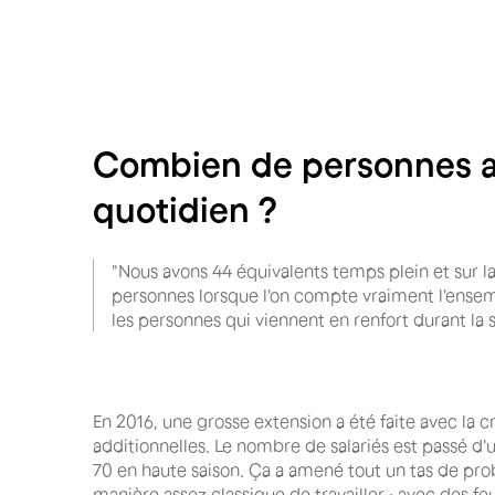
Combien de personnes a
quotidien ?
"Nous avons 44 équivalents temps plein et sur l
personnes lorsque l'on compte vraiment l'ensem
les personnes qui viennent en renfort durant la s
En 2016, une grosse extension a été faite avec la 
additionnelles. Le nombre de salariés est passé d'
70 en haute saison. Ça a amené tout un tas de pr
manière assez classique de travailler : avec des feu