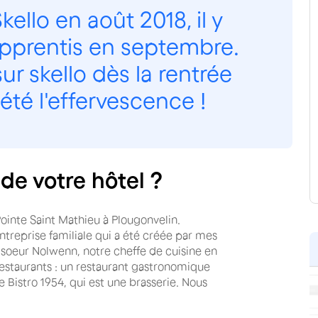
ello en août 2018, il y
 apprentis en septembre.
ur skello dès la rentrée
 été l'effervescence !
de votre hôtel ?
 Pointe Saint Mathieu à Plougonvelin.
entreprise familiale qui a été créée par mes
a soeur Nolwenn, notre cheffe de cuisine en
estaurants : un restaurant gastronomique
e Bistro 1954, qui est une brasserie. Nous