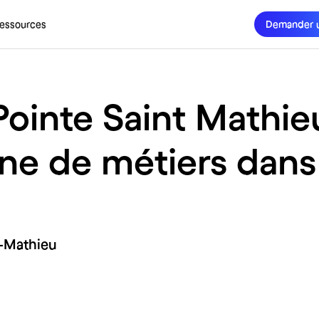
essources
Demander 
 Pointe Saint Mathie
ine de métiers dans
t-Mathieu