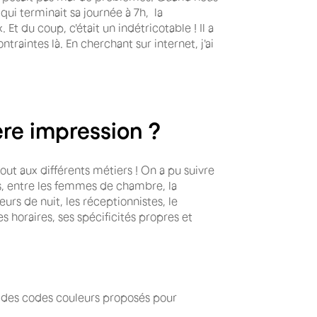
ui terminait sa journée à 7h, la
Et du coup, c'était un indétricotable ! Il a
ntraintes là. En cherchant sur internet, j'ai
ère impression ?
tout aux différents métiers ! On a pu suivre
s, entre les femmes de chambre, la
leurs de nuit, les réceptionnistes, le
s horaires, ses spécificités propres et
vec des codes couleurs proposés pour