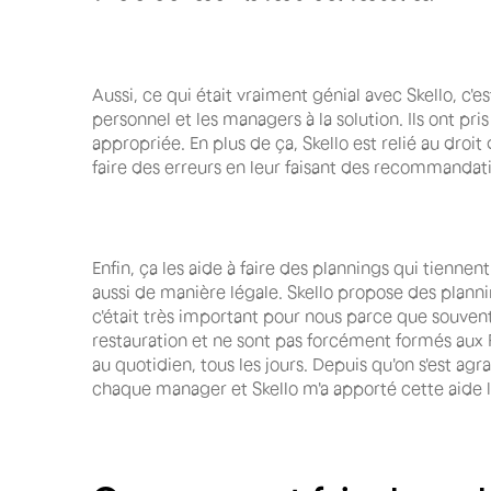
Aussi, ce qui était vraiment génial avec Skello, c'
personnel et les managers à la solution. Ils ont pris
appropriée. En plus de ça, Skello est relié au dro
faire des erreurs en leur faisant des recommandat
Enfin, ça les aide à faire des plannings qui tiennent 
aussi de manière légale. Skello propose des plannin
c'était très important pour nous parce que souvent
restauration et ne sont pas forcément formés aux 
au quotidien, tous les jours. Depuis qu'on s'est agra
chaque manager et Skello m'a apporté cette aide l