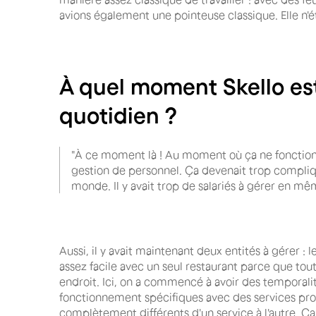
avions également une pointeuse classique. Elle n'é
À quel moment Skello est
quotidien ?
"À ce moment là ! Au moment où ça ne fonction
gestion de personnel. Ça devenait trop compliqu
monde. Il y avait trop de salariés à gérer en m
Aussi, il y avait maintenant deux entités à gérer : l
assez facile avec un seul restaurant parce que to
endroit. Ici, on a commencé à avoir des temporali
fonctionnement spécifiques avec des services prop
complètement différents d'un service à l'autre. 