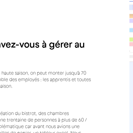
vez-vous à gérer au
a haute saison, on peut monter jusqu'à 70
ble des employés : les apprentis et toutes
aison.
création du bistrot, des chambres
une trentaine de personnes à plus de 60 /
oblématique car avant nous avions une
illes de papier, un tableur excel. Nous