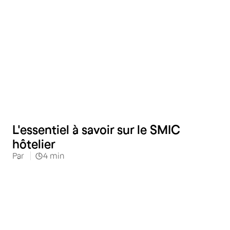
Hôtellerie
L'essentiel à savoir sur le SMIC
hôtelier
Par
4
min