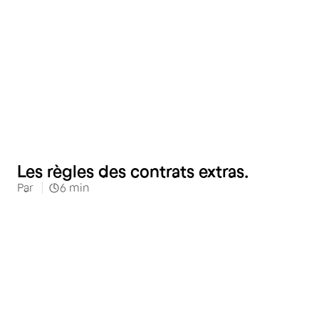
RH
Les règles des contrats extras.
Par
6
min