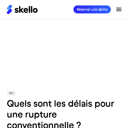
Réserver une démo
Secteurs
RH
Quels sont les délais pour
une rupture
conventionnelle ?