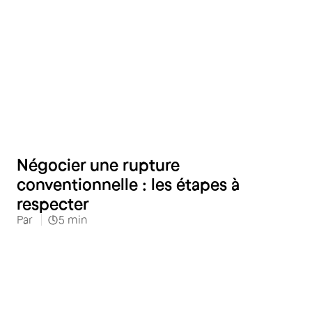
RH
Négocier une rupture
conventionnelle : les étapes à
respecter
Par
5
min