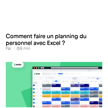
RH
Comment faire un planning du
personnel avec Excel ?
Par
8
min