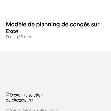
RH
Modèle de planning de congés sur
Excel
Par
5
min
© Skello, 69-71 rue Beaubourg,