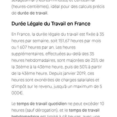
(heures-centièmes), idéal pour des calculs précis
de
durée de travail
.
Durée Légale du Travail en France
En France, la durée légale du travail est fixée à 35
heures par semaine, soit 151,67 heures par mois
ou 1 607 heures par an. Les heures
supplémentaires, effectuées au-delà des 35
heures hebdomadaires, sont majorées de 25% de
la 36ème à la 43ème heure, puis de 50% à partir
de la 43ème heure. Depuis janvier 2019, ces
heures sont exonérées de charges salariales et
d'impôt sur le revenu, jusqu'à un maximum de 5
000€.
Le
temps de travail quotidien
ne peut excéder 10
heures (sauf dérogation), et le
temps de travail
hebdomadaire
est limité à 48 heures, avec une