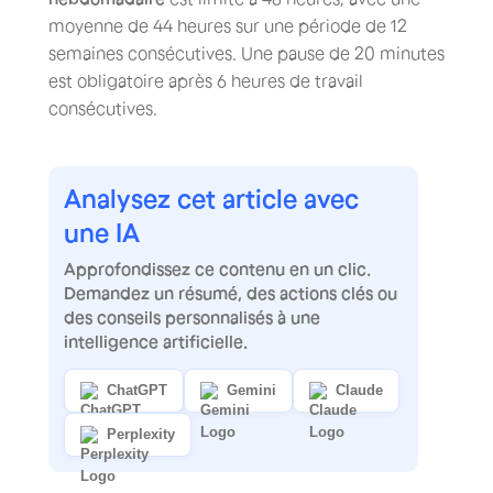
moyenne de 44 heures sur une période de 12
semaines consécutives. Une pause de 20 minutes
est obligatoire après 6 heures de travail
consécutives.
Analysez cet article avec
une IA
Approfondissez ce contenu en un clic.
Demandez un résumé, des actions clés ou
des conseils personnalisés à une
intelligence artificielle.
ChatGPT
Gemini
Claude
Perplexity