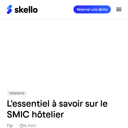
Réserver une démo
Hôtellerie
Hôtellerie
L'essentiel à savoir sur le
SMIC hôtelier
Par
4
min