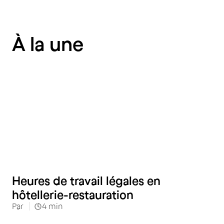
À la une
Hôtellerie
Heures de travail légales en
hôtellerie-restauration
Par
4
min