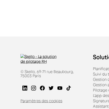
Soluti
Planifica
© Skello, 69-71 rue Beaubourg,
Suivi du
75003 Paris
Gestion d
Gestion 
Pilotage
L'app des
Paramètres des cookies
Signatur
Assistant