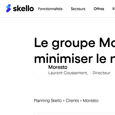
Fonctionnalités
Secteurs
Offres
R
Le groupe Mor
minimiser le 
Moresto
Laurent Coussement,
Directeur
Planning Skello
C
lients
Moresto