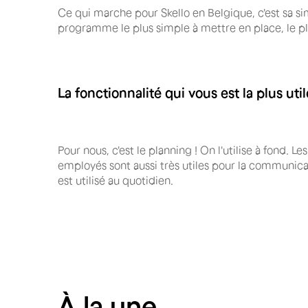
Ce qui marche pour Skello en Belgique, c'est sa simpl
programme le plus simple à mettre en place, le plu
La fonctionnalité qui vous est la plus util
Pour nous, c'est le planning ! On l'utilise à fond. L
employés sont aussi très utiles pour la communicati
est utilisé au quotidien.
À
la une