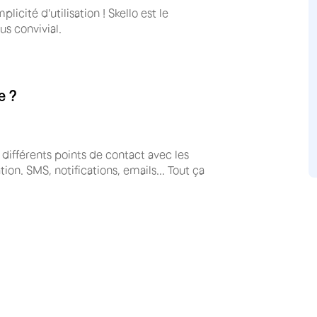
icité d'utilisation ! Skello est le
s convivial.
e ?
es différents points de contact avec les
on. SMS, notifications, emails... Tout ça