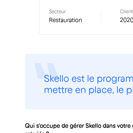
Secteur
Clien
Restauration
202
Skello est le progra
mettre en place, le p
Qui s'occupe de gérer Skello dans votr