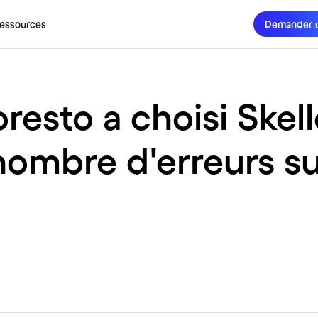
essources
Demander 
esto a choisi Skel
nombre d'erreurs sur