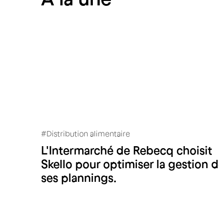
#
Distribution alimentaire
L'Intermarché de Rebecq choisit
Intermarché Rebecq
Skello pour optimiser la gestion 
ses plannings.