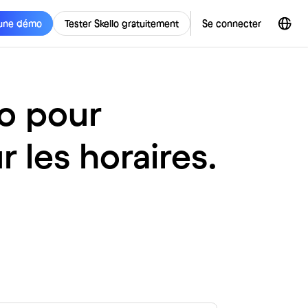
une démo
Tester Skello gratuitement
Se connecter
lo pour
 les horaires.