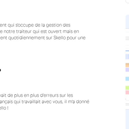
nt qui s'occupe de la gestion des
ue notre traiteur qui est ouvert mais en
lent quotidiennement sur Skello pour une
?
vait de plus en plus d'erreurs sur les
ançais qui travaillait avec vous, il m'a donné
lo !