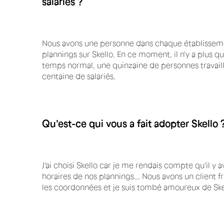
salariés ?
Nous avons une personne dans chaque établisseme
plannings sur Skello. En ce moment, il n'y a plus q
temps normal, une quinzaine de personnes travail
centaine de salariés.
Qu'est-ce qui vous a fait adopter Skello 
J'ai choisi Skello car je me rendais compte qu'il y a
horaires de nos plannings... Nous avons un client fr
les coordonnées et je suis tombé amoureux de Skel