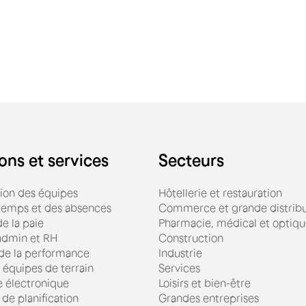
ons et services
Secteurs
tion des équipes
Hôtellerie et restauration
 temps et des absences
Commerce et grande distribu
e la paie
Pharmacie, médical et optiq
admin et RH
Construction
 de la performance
Industrie
 équipes de terrain
Services
e électronique
Loisirs et bien-être
 de planification
Grandes entreprises