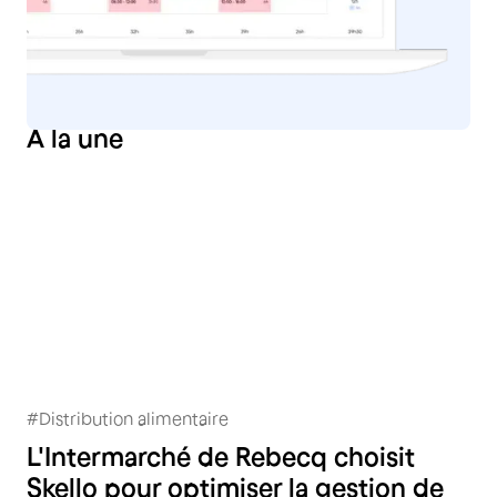
À
la une
#
Distribution alimentaire
Intermarché Rebecq
L'Intermarché de Rebecq choisit
Skello pour optimiser la gestion de