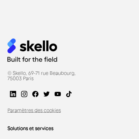
© Skello, 69-71 rue Beaubourg,
75003 Paris
Paramètres des cookies
Solutions et services