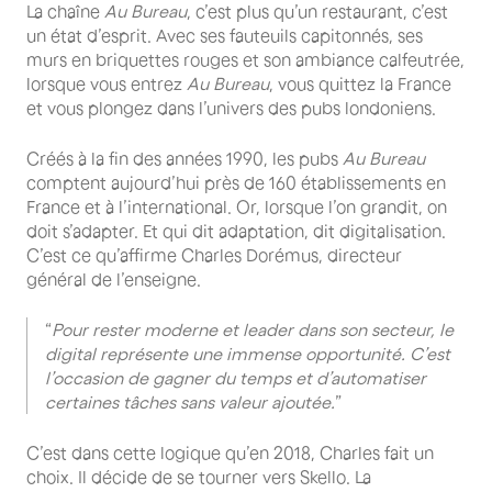
La chaîne
Au Bureau
, c’est plus qu’un restaurant, c’est
un état d’esprit. Avec ses fauteuils capitonnés, ses
murs en briquettes rouges et son ambiance calfeutrée,
lorsque vous entrez
Au Bureau
, vous quittez la France
et vous plongez dans l’univers des pubs londoniens.
Créés à la fin des années 1990, les pubs
Au Bureau
comptent aujourd’hui près de 160 établissements en
France et à l’international. Or, lorsque l’on grandit, on
doit s’adapter. Et qui dit adaptation, dit digitalisation.
C’est ce qu’affirme Charles Dorémus, directeur
général de l’enseigne.
“
Pour rester moderne et leader dans son secteur, le
digital représente une immense opportunité. C’est
l’occasion de gagner du temps et d’automatiser
certaines tâches sans valeur ajoutée.
”
C’est dans cette logique qu’en 2018, Charles fait un
choix. Il décide de se tourner vers Skello. La