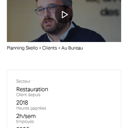
Planning Skello
C
lients
Au Bureau
Secteur
Restauration
Client depuis
2018
Heures gagnées
2
h/sem
Employés