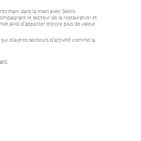
ents main dans la main avec Skello.
compagnant le secteur de la restauration et
met ainsi d’apporter encore plus de valeur
sur d’autres secteurs d’activité comme la
nant
.