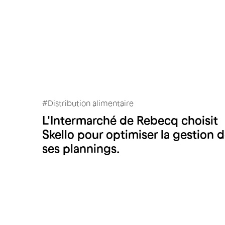
#
Distribution alimentaire
L'Intermarché de Rebecq choisit
Intermarché Rebecq
Skello pour optimiser la gestion 
ses plannings.