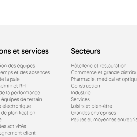
ons et services
Secteurs
tion des équipes
Hôtellerie et restauration
 temps et des absences
Commerce et grande distribu
e la paie
Pharmacie, médical et optiq
admin et RH
Construction
 de la performance
Industrie
 équipes de terrain
Services
e électronique
Loisirs et bien-être
 de planification
Grandes entreprises
e
Petites et moyennes entrepri
es activités
gnement client