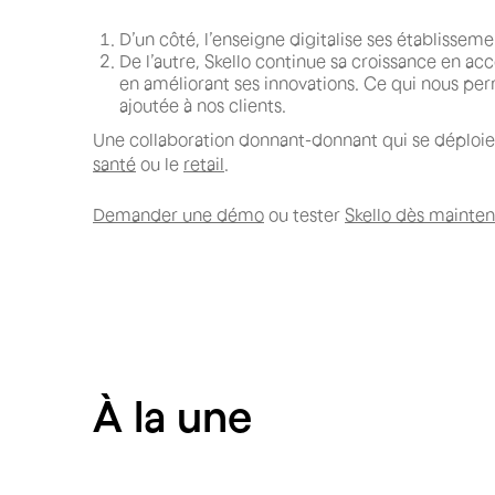
D’un côté, l’enseigne digitalise ses établissem
De l’autre, Skello continue sa croissance en ac
en améliorant ses innovations. Ce qui nous per
ajoutée à nos clients.
Une collaboration donnant-donnant qui se déploie 
santé
ou le
retail
.
Demander une démo
ou tester
Skello dès mainte
À
la une