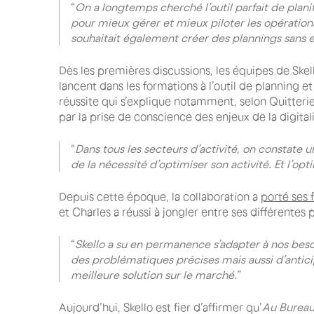
“
On a longtemps cherché l’outil parfait de plani
pour mieux gérer et mieux piloter les opératio
souhaitait également créer des plannings sans er
Dès les premières discussions, les équipes de Skell
lancent dans les formations à l’outil de planning e
réussite qui s’explique notamment, selon Quitteri
par la prise de conscience des enjeux de la digitali
“
Dans tous les secteurs d’activité, on constate 
de la nécessité d’optimiser son activité. Et l’opti
Depuis cette époque, la collaboration a
porté ses f
et Charles a réussi à jongler entre ses différente
“
Skello a su en permanence s’adapter à nos bes
des problématiques précises mais aussi d’antici
meilleure solution sur le marché.
”
Aujourd’hui, Skello est fier d’affirmer qu’
Au Burea