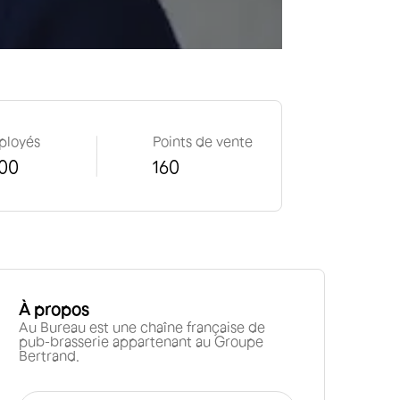
ployés
Points de vente
00
160
À propos
Au Bureau est une chaîne française de
pub-brasserie appartenant au Groupe
Bertrand.