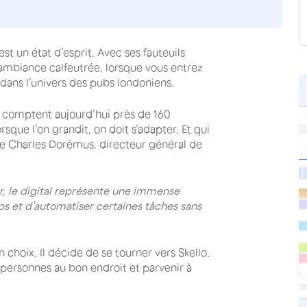
’est un état d’esprit. Avec ses fauteuils
ambiance calfeutrée, lorsque vous entrez
 dans l’univers des pubs londoniens.
comptent aujourd’hui près de 160
rsque l’on grandit, on doit s’adapter. Et qui
irme Charles Dorémus, directeur général de
r, le digital représente une immense
s et d’automatiser certaines tâches sans
 choix. Il décide de se tourner vers Skello.
 personnes au bon endroit et parvenir à