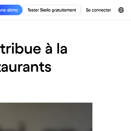
une démo
Tester Skello gratuitement
Se connecter
ribue à la
taurants