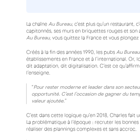
La chaîne
Au Bureau
, c’est plus qu’un restaurant, c
capitonnés, ses murs en briquettes rouges et son 
Au Bureau
, vous quittez la France et vous plongez
Créés à la fin des années 1990, les pubs
Au Bureau
établissements en France et à l’international. Or, lo
dit adaptation, dit digitalisation. C’est ce qu’aff
l’enseigne.
“
Pour rester moderne et leader dans son secteu
opportunité. C’est l’occasion de gagner du temp
valeur ajoutée.
”
C’est dans cette logique qu’en 2018, Charles fait un
La problématique à l’époque : recruter les bonnes
réaliser des plannings complexes et sans accroc.