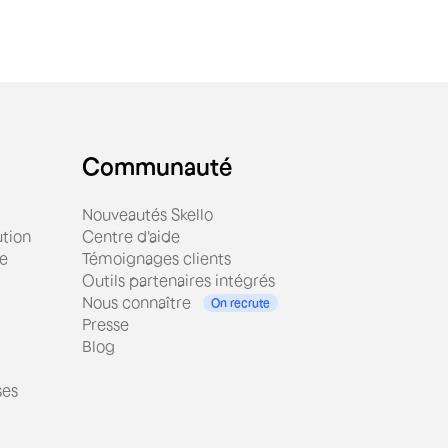
Communauté
Nouveautés Skello
tion
Centre d'aide
ue
Témoignages clients
Outils partenaires intégrés
Nous connaître
On recrute
Presse
Blog
ses