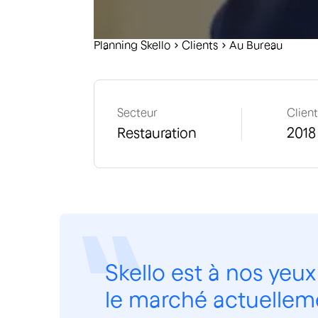
Planning Skello
C
lients
Au Bureau
Secteur
Clien
Restauration
2018
Skello est à nos yeux
le marché actuellem