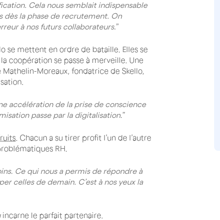
fication. Cela nous semblait indispensable
ns dès la phase de recrutement. On
reur à nos futurs collaborateurs.
”
o se mettent en ordre de bataille. Elles se
t la coopération se passe à merveille. Une
e Mathelin-Moreaux, fondatrice de Skello,
sation.
une accélération de la prise de conscience
misation passe par la digitalisation.
”
ruits
. Chacun a su tirer profit l’un de l’autre
s problématiques RH.
oins. Ce qui nous a permis de répondre à
per celles de demain. C’est à nos yeux la
u
incarne le parfait partenaire.