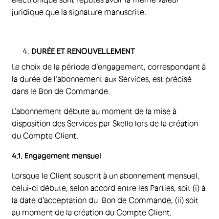
juridique que la signature manuscrite.
DURÉE ET RENOUVELLEMENT
Le choix de la période d’engagement, correspondant à
la durée de l’abonnement aux Services, est précisé
dans le Bon de Commande.
L’abonnement débute au moment de la mise à
disposition des Services par Skello lors de la création
du Compte Client.
4.1. Engagement mensuel
Lorsque le Client souscrit à un abonnement mensuel,
celui-ci débute, selon accord entre les Parties, soit (i) à
la date d’acceptation du Bon de Commande, (ii) soit
au moment de la création du Compte Client.